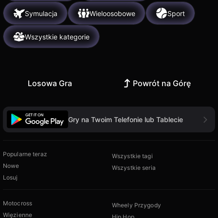
Symulacja
Wieloosobowe
Sport
Wszystkie kategorie
Losowa Gra
Powrót na Górę
Gry na Twoim Telefonie lub Tablecie
Popularne teraz
Wszystkie tagi
Nowe
Wszystkie seria
Losuj
Motocross
Wheely Przygody
Więzienne
Hip Hop