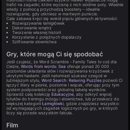
trafić na zagadki, które wycisną z nich siódme poty. Właśnie
wtedy z pomocą przychodzą boostery – idealne
rozwiązanie, gdy utkniesz w martwym punkcie.
Cała zabawa kręci się wokół pięciu głównych aktywności:
Rozwiązywanie łamigłówek
Dekorowanie wnętrz
Tworzenie własnej historii
Korzystanie z potężnych dopalaczy
Szlifowanie słownictwa
Gry, które mogą Ci się spodobać
Jeśli czujesz, że Word Scramble - Family Tales to coś dla
Ciebie,
Words from words: Sea
oferuje ponad 20 000
poziomów układania słów i rozwiązywania krzyżówek z
ukrytymi hasłami. Jeśli natomiast szukasz czegoś w
luźniejszym stylu,
Word Search: Relaxing Puzzles
pozwoli Ci
łączyć litery w pionie, poziomie i wspak, oferując przy tym
system podpowiedzi oraz globalną tabelę wyników.
Sprawdź całą kolekcję
Edukacyjne
, aby odkryć więcej
tytułów do treningu mózgu i słownictwa, lub przeskocz do
większej kategorii
Łamigłówki
, gdzie znajdziesz wszystko:
od wymagających zagadek logicznych po gry, w których
liczy się przede wszystkim fabuła.
Film