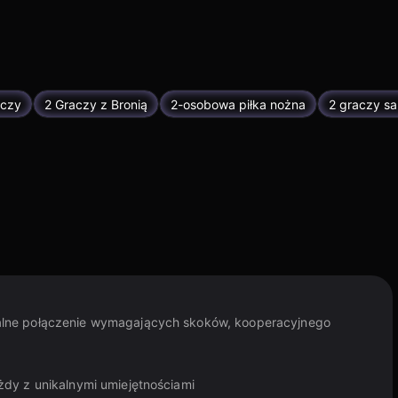
aczy
2 Graczy z Bronią
2-osobowa piłka nożna
2 graczy 
ealne połączenie wymagających skoków, kooperacyjnego
żdy z unikalnymi umiejętnościami