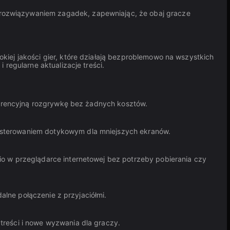
 rozwiązywaniem zagadek, zapewniając, że obaj gracze
kiej jakości gier, które działają bezproblemowo na wszystkich
 regularne aktualizacje treści.
nkurencyjną rozgrywkę bez żadnych kosztów.
m sterowaniem dotykowym dla mniejszych ekranów.
io w przeglądarce internetowej bez potrzeby pobierania czy
dalne połączenie z przyjaciółmi.
treści i nowe wyzwania dla graczy.