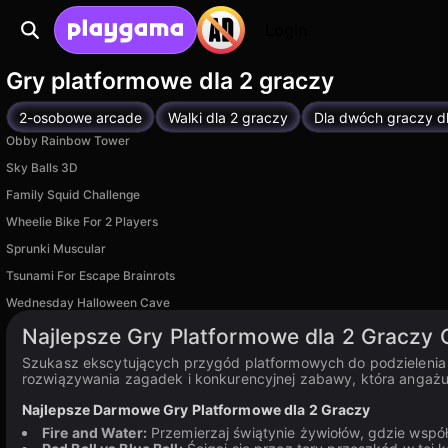
Login
Gry platformowe dla 2 graczy
2-osobowe arcade
Walki dla 2 graczy
Dla dwóch graczy dl
Obby Rainbow Tower
Sky Balls 3D
Family Squid Challenge
Wheelie Bike For 2 Players
Sprunki Muscular
Tsunami For Escape Brainrots
Wednesday Halloween Cave
Najlepsze Gry Platformowe dla 2 Graczy 
Szukasz ekscytujących przygód platformowych do podzielenia 
rozwiązywania zagadek i konkurencyjnej zabawy, która angażu
Najlepsze Darmowe Gry Platformowe dla 2 Graczy
Fire and Water:
Przemierzaj świątynie żywiołów, gdzie współ