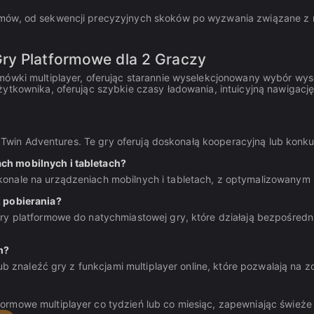
iomów, od sekwencji precyzyjnych skoków po wyzwania związane z
ry Platformowe dla 2 Graczy
mówki multiplayer, oferując starannie wyselekcjonowany wybór wyso
tkownika, oferując szybkie czasy ładowania, intuicyjną nawigację i
ll i Twin Adventures. Te gry oferują doskonałą kooperacyjną lub ko
ch mobilnych i tabletach?
konale na urządzeniach mobilnych i tabletach, z optymalizowany
z pobierania?
ry platformowe do natychmiastowej gry, które działają bezpośredn
m?
ub znaleźć gry z funkcjami multiplayer online, które pozwalają na z
rmowe multiplayer co tydzień lub co miesiąc, zapewniając świeże 