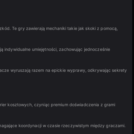
ód. Te gry zawierają mechaniki takie jak skoki z pomocą,
ją indywidualne umiejętności, zachowując jednocześnie
Gracze wyruszają razem na epickie wyprawy, odkrywając sekrety
arier kosztowych, czyniąc premium doświadczenia z grami
 wymagające koordynacji w czasie rzeczywistym między graczami.