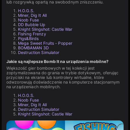
lub rozgrywką opartą na swobodnym zniszczeniu.
H.O.G.S.
Miner, Dig It All
Noob Fuse
DD Bubble Up
Knight Slingshot: Castle War
Fishing Frenzy
Pigs&Birds
Mega Sweet Fruits - Popper
BOMBAMAN 3D
Destruction Simulator
Jakie są najlepsze Bomb It na urządzenia mobilne?
Większość gier bombowych w tej kolekcji jest
zoptymalizowana do grania w trybie dotykowym, oferując
przyciski na ekranie lub kontrolery wirtualne, które
odwzorowują doświadczenie na komputerze stacjonarnym
na urządzeniach mobilnych.
H.O.G.S.
Noob Fuse
Miner, Dig It All
Destruction Simulator
Knight Slingshot: Castle War