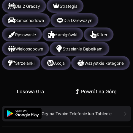
Dla 2 Graczy
Strategia
Samochodowe
Dla Dziewczyn
Rysowanie
Łamigłówki
Kliker
Wieloosobowe
Strzelanie Bąbelkami
Strzelanki
Akcja
Wszystkie kategorie
Losowa Gra
Powrót na Górę
Gry na Twoim Telefonie lub Tablecie