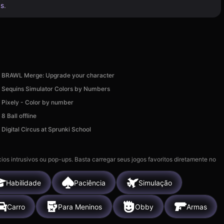
is
.
BRAWL Merge: Upgrade your character
Sequins Simulator Colors by Numbers
Pixely - Color by number
8 Ball offline
Digital Circus at Sprunki School
ios intrusivos ou pop-ups. Basta carregar seus jogos favoritos diretamente no
Habilidade
Paciência
Simulação
Carro
Para Meninos
Obby
Armas