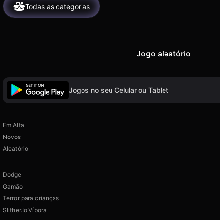
Todas as categorias
Jogo aleatório
Jogos no seu Celular ou Tablet
Em Alta
Novos
Aleatório
Dodge
Gamão
Terror para crianças
Slither.Io Víbora