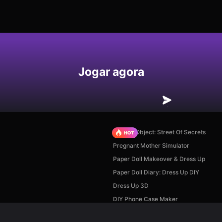
Jogar agora
Hidden Object: Street Of Secrets
Pregnant Mother Simulator
Paper Doll Makeover & Dress Up
Paper Doll Diary: Dress Up DIY
Dress Up 3D
DIY Phone Case Maker