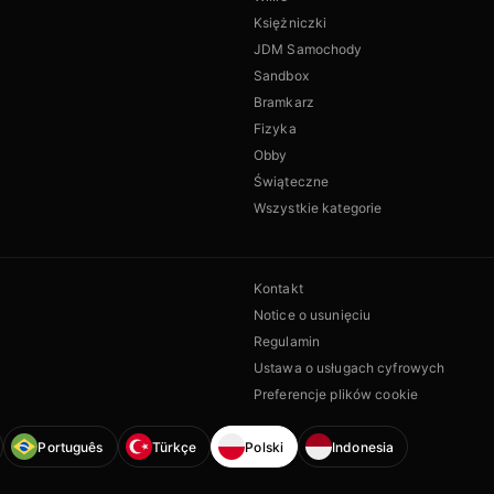
Księżniczki
JDM Samochody
Sandbox
Bramkarz
Fizyka
Obby
Świąteczne
Wszystkie kategorie
Kontakt
Notice o usunięciu
Regulamin
Ustawa o usługach cyfrowych
Preferencje plików cookie
Português
Türkçe
Polski
Indonesia