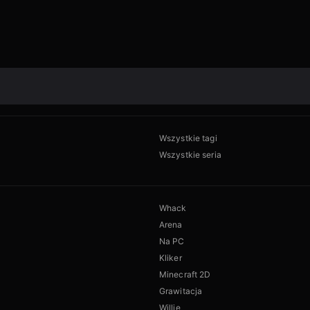
Wszystkie tagi
Wszystkie seria
Whack
Arena
Na PC
Kliker
Minecraft 2D
Grawitacja
Willie