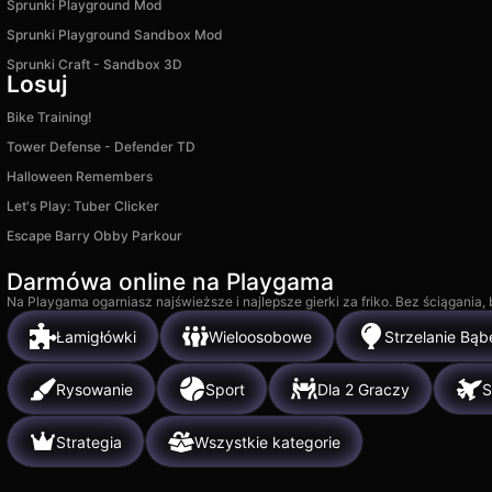
Sprunki Playground Mod
Sprunki Playground Sandbox Mod
Sprunki Craft - Sandbox 3D
Losuj
Bike Training!
Tower Defense - Defender TD
Halloween Remembers
Let's Play: Tuber Clicker
Escape Barry Obby Parkour
Darmówa online na Playgama
Na Playgama ogarniasz najświeższe i najlepsze gierki za friko. Bez ściągania
Łamigłówki
Wieloosobowe
Strzelanie Bąb
Rysowanie
Sport
Dla 2 Graczy
S
Strategia
Wszystkie kategorie