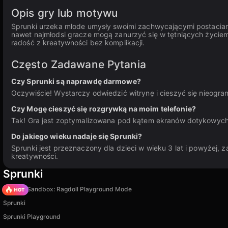
Opis gry lub motywu
Sprunki urzeka młode umysły swoimi zachwycającymi postaciam
nawet najmłodsi gracze mogą zanurzyć się w tętniących życie
radość z kreatywności bez komplikacji.
Często Zadawane Pytania
Czy Sprunki są naprawdę darmowe?
Oczywiście! Wystarczy odwiedzić witrynę i cieszyć się nieogr
Czy Mogę cieszyć się rozgrywką na moim telefonie?
Tak! Gra jest zoptymalizowana pod kątem ekranów dotykowych,
Do jakiego wieku nadaje się Sprunki?
Sprunki jest przeznaczony dla dzieci w wieku 3 lat i powyżej,
kreatywności.
Sprunki
Sprunki Sandbox: Ragdoll Playground Mode
Sprunki
Sprunki Playground