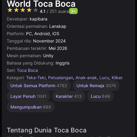
World Toca Boca
★★★★★
4.1
/ 251 suara
3+
Developer:
kapibara
Orientasi permainan:
Lanskap
Platform:
PC, Android, iOS
Tanggal rilis:
November 2024
Pembaruan terakhir:
Mei 2026
Mesin permainan:
Unity
Bahasa yang Didukung:
Inggris
Seri:
Toca Boca
Kategori:
Teka-Teki
,
Petualangan
,
Anak-anak
,
Lucu
,
Kliker
Desktop
Matematika
Rusia
Sederhana
Untuk
Unity
Online
1
Untuk Semua Platform
4782
Untuk Remaja
3074
Pemain
Terbaik
online
1798
Anak
5173
1573
565
1480
3175
5023
4145
Layar Penuh
1041
Karakter
413
Lucu
848
Mengumpulkan
889
Tentang Dunia Toca Boca