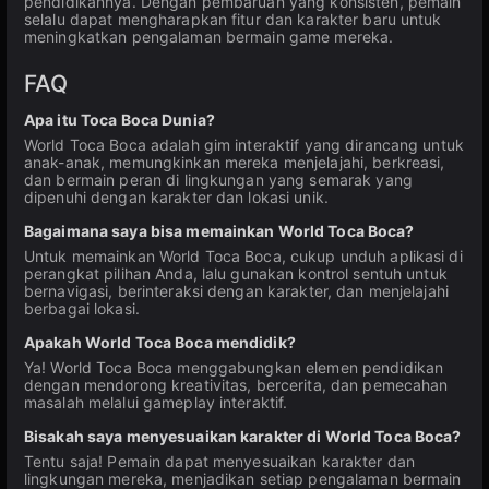
pendidikannya. Dengan pembaruan yang konsisten, pemain
selalu dapat mengharapkan fitur dan karakter baru untuk
meningkatkan pengalaman bermain game mereka.
FAQ
Apa itu Toca Boca Dunia?
World Toca Boca adalah gim interaktif yang dirancang untuk
anak-anak, memungkinkan mereka menjelajahi, berkreasi,
dan bermain peran di lingkungan yang semarak yang
dipenuhi dengan karakter dan lokasi unik.
Bagaimana saya bisa memainkan World Toca Boca?
Untuk memainkan World Toca Boca, cukup unduh aplikasi di
perangkat pilihan Anda, lalu gunakan kontrol sentuh untuk
bernavigasi, berinteraksi dengan karakter, dan menjelajahi
berbagai lokasi.
Apakah World Toca Boca mendidik?
Ya! World Toca Boca menggabungkan elemen pendidikan
dengan mendorong kreativitas, bercerita, dan pemecahan
masalah melalui gameplay interaktif.
Bisakah saya menyesuaikan karakter di World Toca Boca?
Tentu saja! Pemain dapat menyesuaikan karakter dan
lingkungan mereka, menjadikan setiap pengalaman bermain