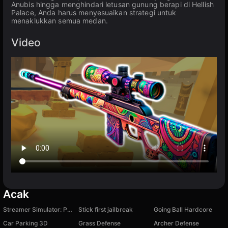
Anubis hingga menghindari letusan gunung berapi di Hellish
Palace, Anda harus menyesuaikan strategi untuk
menaklukkan semua medan.
Video
Acak
Streamer Simulator: Phone Challenge!
Stick first jailbreak
Going Ball Hardcore
Car Parking 3D
Grass Defense
Archer Defense