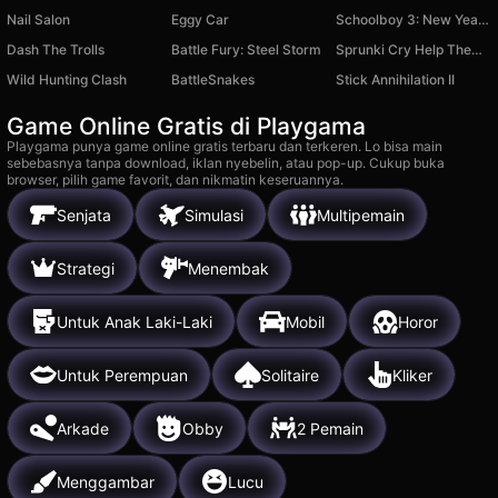
Nail Salon
Eggy Car
Schoolboy 3: New Year's holidays!
Dash The Trolls
Battle Fury: Steel Storm
Sprunki Cry Help Them Merge
Wild Hunting Clash
BattleSnakes
Stick Annihilation II
Game Online Gratis di Playgama
Playgama punya game online gratis terbaru dan terkeren. Lo bisa main
sebebasnya tanpa download, iklan nyebelin, atau pop-up. Cukup buka
browser, pilih game favorit, dan nikmatin keseruannya.
Senjata
Simulasi
Multipemain
Strategi
Menembak
Untuk Anak Laki-Laki
Mobil
Horor
Untuk Perempuan
Solitaire
Kliker
Arkade
Obby
2 Pemain
Menggambar
Lucu