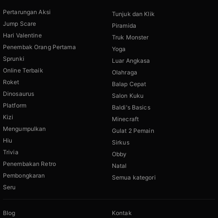
Pertarungan Aksi
Tunjuk dan Klik
Jump Scare
Piramida
Hari Valentine
Truk Monster
Penembak Orang Pertama
Yoga
Sprunki
Luar Angkasa
Online Terbaik
Olahraga
Roket
Balap Cepat
Dinosaurus
Salon Kuku
Platform
Baldi's Basics
Kizi
Minecraft
Mengumpulkan
Gulat 2 Pemain
Hiu
Sirkus
Trivia
Obby
Penembakan Retro
Natal
Pembongkaran
Semua kategori
Seru
Blog
Kontak