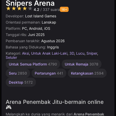
Snipers Arena
★★★★★
4.2
/ 337 suara
16+
Developer:
Lost Island Games
Orientasi permainan:
Lanskap
Platform:
PC, Android, iOS
Tanggal rilis:
Juni 2025
Pembaruan terakhir:
Agustus 2026
Bahasa yang Didukung:
Inggris
Kategori:
Aksi
,
Untuk Anak Laki-Laki
,
3D
,
Lucu
,
Sniper
,
Seluler
Rekomendasi
Penembak
Unity
Online
Untuk Semua Platform
4790
Untuk Remaja
3078
Terbaik
online
Online
Jitu
20
3574
3177
5030
Seru
2850
Pertarungan
441
Ketangkasan
2594
Desktop
5172
Arena Penembak Jitu-bermain online
🎮
Melangkah ke dunia yang menarik dari
Arena Penembak