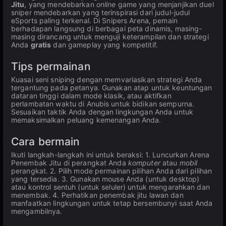
Jitu
, yang mendebarkan
online
game yang menjanjikan duel
sniper mendebarkan yang terinspirasi dari judul-judul
eSports paling terkenal. Di Snipers Arena, pemain
berhadapan langsung di berbagai peta dinamis, masing-
masing dirancang untuk menguji keterampilan dan strategi
Anda
gratis
dan gameplay yang kompetitif.
Tips permainan
Kuasai seni sniping dengan memvariasikan strategi Anda
tergantung pada petanya. Gunakan atap untuk keuntungan
dataran tinggi dalam mode klasik, atau aktifkan
perlambatan waktu di Anubis untuk bidikan sempurna.
Sesuaikan taktik Anda dengan lingkungan Anda untuk
memaksimalkan peluang kemenangan Anda.
Cara bermain
Ikuti langkah-langkah ini untuk beraksi: 1. Luncurkan Arena
Penembak Jitu di perangkat Anda
komputer
atau
mobil
perangkat. 2. Pilih mode permainan pilihan Anda dari pilihan
yang tersedia. 3. Gunakan mouse Anda (untuk desktop)
atau kontrol sentuh (untuk seluler) untuk mengarahkan dan
menembak. 4. Perhatikan penembak jitu lawan dan
manfaatkan lingkungan untuk tetap bersembunyi saat Anda
mengambilnya.