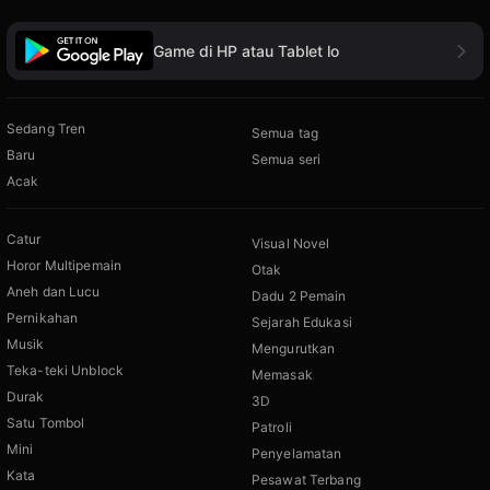
Game di HP atau Tablet lo
Sedang Tren
Semua tag
Baru
Semua seri
Acak
Catur
Visual Novel
Horor Multipemain
Otak
Aneh dan Lucu
Dadu 2 Pemain
Pernikahan
Sejarah Edukasi
Musik
Mengurutkan
Teka-teki Unblock
Memasak
Durak
3D
Satu Tombol
Patroli
Mini
Penyelamatan
Kata
Pesawat Terbang