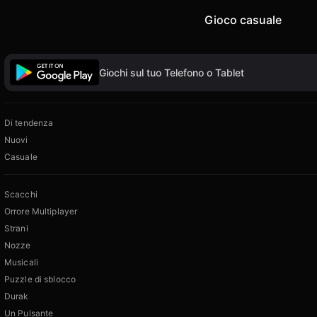
Gioco casuale
Giochi sul tuo Telefono o Tablet
Di tendenza
Nuovi
Casuale
Scacchi
Orrore Multiplayer
Strani
Nozze
Musicali
Puzzle di sblocco
Durak
Un Pulsante