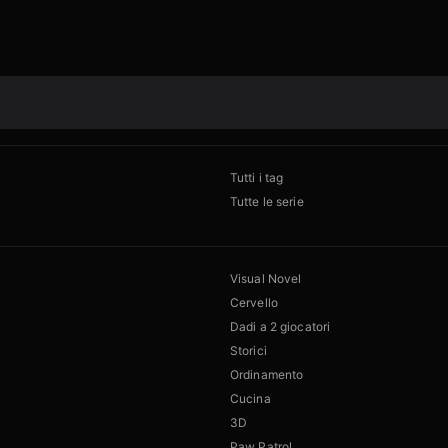
Tutti i tag
Tutte le serie
Visual Novel
Cervello
Dadi a 2 giocatori
Storici
Ordinamento
Cucina
3D
Paw Patrol