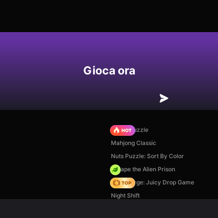
Gioca ora
Arrow Puzzle
Mahjong Classic
Nuts Puzzle: Sort By Color
Escape the Alien Prison
Fruit Merge: Juicy Drop Game
Night Shift