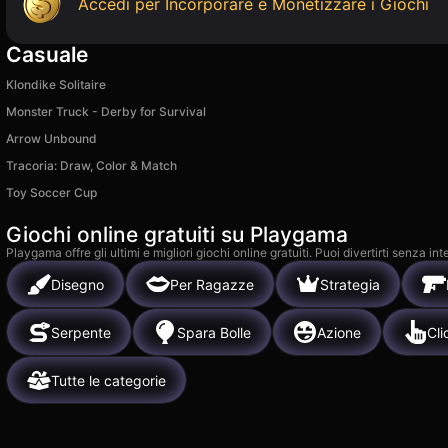
Accedi per Incorporare e Monetizzare i Giochi
Casuale
Klondike Solitaire
Monster Truck - Derby for Survival
Arrow Unbound
Tracoria: Draw, Color & Match
Toy Soccer Cup
Giochi online gratuiti su Playgama
Playgama offre gli ultimi e migliori giochi online gratuiti. Puoi divertirti senza
Disegno
Per Ragazze
Strategia
Serpente
Spara Bolle
Azione
Cli
Tutte le categorie