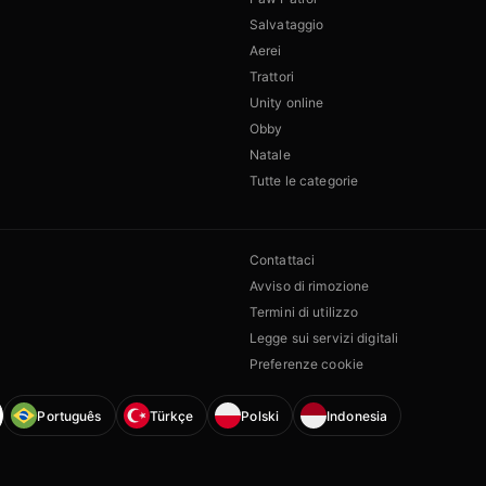
Salvataggio
Aerei
Trattori
Unity online
Obby
Natale
Tutte le categorie
Contattaci
Avviso di rimozione
Termini di utilizzo
Legge sui servizi digitali
Preferenze cookie
Português
Türkçe
Polski
Indonesia