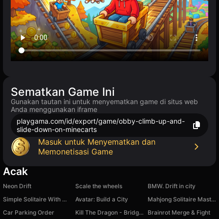
Sematkan Game Ini
Gunakan tautan ini untuk menyematkan game di situs web
Anda menggunakan iframe
playgama.com/id/export/game/obby-climb-up-and-
slide-down-on-minecarts
Masuk untuk Menyematkan dan
Memonetisasi Game
Acak
Neon Drift
Scale the wheels
BMW. Drift in city
Simple Solitaire With Multi-themes
Avatar: Build a City
Mahjong Solitaire Master
Car Parking Order
Kill The Dragon - Bridge Block Puzzle
Brainrot Merge & Fight