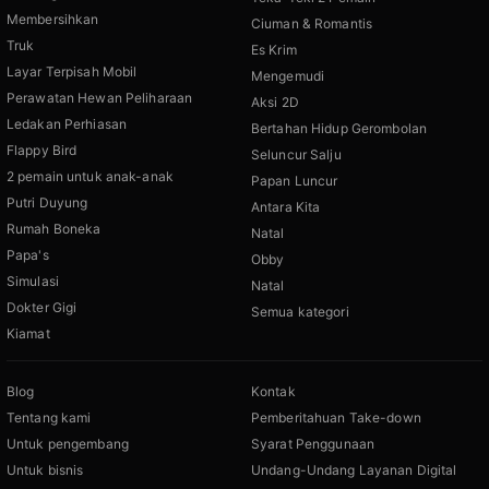
Membersihkan
Ciuman & Romantis
Truk
Es Krim
Layar Terpisah Mobil
Mengemudi
Perawatan Hewan Peliharaan
Aksi 2D
Ledakan Perhiasan
Bertahan Hidup Gerombolan
Flappy Bird
Seluncur Salju
2 pemain untuk anak-anak
Papan Luncur
Putri Duyung
Antara Kita
Rumah Boneka
Natal
Papa's
Obby
Simulasi
Natal
Dokter Gigi
Semua kategori
Kiamat
Blog
Kontak
Tentang kami
Pemberitahuan Take-down
Untuk pengembang
Syarat Penggunaan
Untuk bisnis
Undang-Undang Layanan Digital