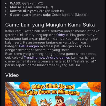
WASD
: Gerakan (PC)
Mouse
: Geser kamera (PC)
Kontrol di layar
: Gerakan (Mobile)
Geser layar di mana saja
: Geser kamera (Mobile)
Game Lain yang Mungkin Kamu Suka
Kalau kamu ketagihan sama serunya panjat-memanjat pakai
gerobak ini, library lengkap dari
Obby
di Playgama punya
segudang tantangan platform dan parkour lain yang nggak
kalah seru. Kalau pengen tantangan yang lebih luas,
kategori
Petualangan
nyediain petualangan eksplorasi
dengan semangat penemuan yang sama.
Buat kamu yang seneng banget sama game serba cepat,
cek koleksi
Trending now Android games
kami ya. Isinya
game-game hits yang punya energi adiktif "sekali lagi ah"
persis seperti game minecart seru yang satu ini.
Video