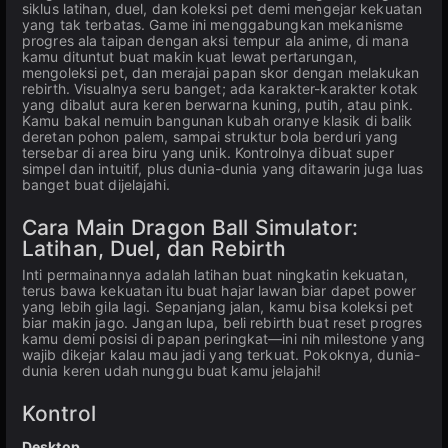
siklus latihan, duel, dan koleksi pet demi mengejar kekuatan
yang tak terbatas. Game ini menggabungkan mekanisme
progres ala taipan dengan aksi tempur ala anime, di mana
kamu dituntut buat makin kuat lewat pertarungan,
mengoleksi pet, dan merajai papan skor dengan melakukan
rebirth. Visualnya seru banget; ada karakter-karakter kotak
yang dibalut aura keren berwarna kuning, putih, atau pink.
Kamu bakal nemuin bangunan kubah oranye klasik di balik
deretan pohon palem, sampai struktur bola berduri yang
tersebar di area biru yang unik. Kontrolnya dibuat super
simpel dan intuitif, plus dunia-dunia yang ditawarin juga luas
banget buat dijelajahi.
Cara Main Dragon Ball Simulator:
Latihan, Duel, dan Rebirth
Inti permainannya adalah latihan buat ningkatin kekuatan,
terus bawa kekuatan itu buat hajar lawan biar dapet power
yang lebih gila lagi. Sepanjang jalan, kamu bisa koleksi pet
biar makin jago. Jangan lupa, beli rebirth buat reset progres
kamu demi posisi di papan peringkat—ini nih milestone yang
wajib dikejar kalau mau jadi yang terkuat. Pokoknya, dunia-
dunia keren udah nunggu buat kamu jelajahi!
Kontrol
Desktop