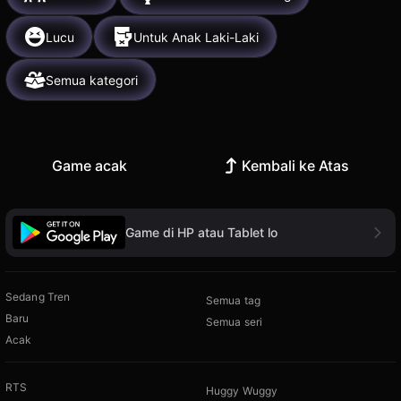
Lucu
Untuk Anak Laki-Laki
Semua kategori
Game acak
Kembali ke Atas
Game di HP atau Tablet lo
Sedang Tren
Semua tag
Baru
Semua seri
Acak
RTS
Huggy Wuggy