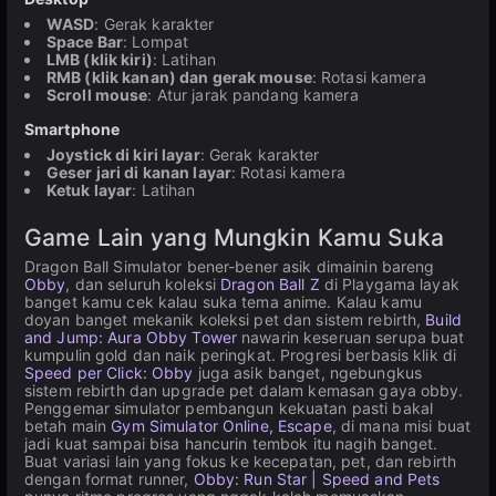
WASD
: Gerak karakter
Space Bar
: Lompat
LMB (klik kiri)
: Latihan
RMB (klik kanan) dan gerak mouse
: Rotasi kamera
Scroll mouse
: Atur jarak pandang kamera
Smartphone
Joystick di kiri layar
: Gerak karakter
Geser jari di kanan layar
: Rotasi kamera
Ketuk layar
: Latihan
Game Lain yang Mungkin Kamu Suka
Dragon Ball Simulator bener-bener asik dimainin bareng
Obby
, dan seluruh koleksi
Dragon Ball Z
di Playgama layak
banget kamu cek kalau suka tema anime. Kalau kamu
doyan banget mekanik koleksi pet dan sistem rebirth,
Build
and Jump: Aura Obby Tower
nawarin keseruan serupa buat
kumpulin gold dan naik peringkat. Progresi berbasis klik di
Speed per Click: Obby
juga asik banget, ngebungkus
sistem rebirth dan upgrade pet dalam kemasan gaya obby.
Penggemar simulator pembangun kekuatan pasti bakal
betah main
Gym Simulator Online, Escape
, di mana misi buat
jadi kuat sampai bisa hancurin tembok itu nagih banget.
Buat variasi lain yang fokus ke kecepatan, pet, dan rebirth
dengan format runner,
Obby: Run Star | Speed and Pets