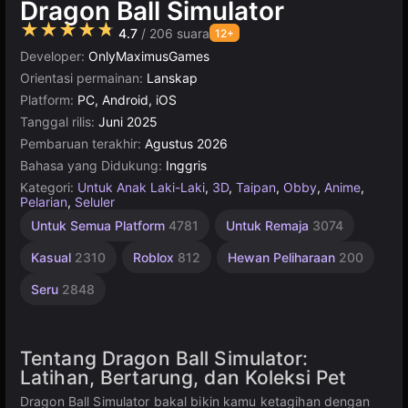
Dragon Ball Simulator
★★★★★
4.7
/ 206 suara
12+
Developer:
OnlyMaximusGames
Orientasi permainan:
Lanskap
Platform:
PC, Android, iOS
Tanggal rilis:
Juni 2025
Pembaruan terakhir:
Agustus 2026
Bahasa yang Didukung:
Inggris
Kategori:
Untuk Anak Laki-Laki
,
3D
,
Taipan
,
Obby
,
Anime
,
Pelarian
,
Seluler
Desktop
Rekomendasi
Unity
Online
Untuk Semua Platform
4781
Untuk Remaja
3074
Terbaik
online
Online
5171
3569
3174
5021
Kasual
2310
Roblox
812
Hewan Peliharaan
200
Seru
2848
Tentang Dragon Ball Simulator:
Latihan, Bertarung, dan Koleksi Pet
Dragon Ball Simulator bakal bikin kamu ketagihan dengan