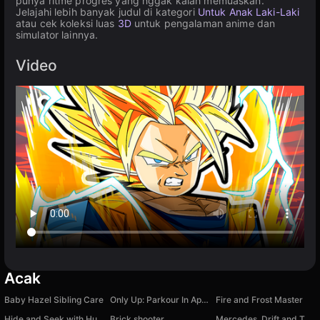
punya ritme progres yang nggak kalah memuaskan.
Jelajahi lebih banyak judul di kategori
Untuk Anak Laki-Laki
atau cek koleksi luas
3D
untuk pengalaman anime dan
simulator lainnya.
Video
Acak
Baby Hazel Sibling Care
Only Up: Parkour In Apocalypse
Fire and Frost Master
Hide and Seek with Huggy Wuggy
Brick shooter
Mercedes. Drift and Tuning