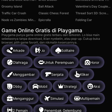
Groomy Island
Ball Attack
Valentine's Day Couple Date
Traffic Car Crash
Classic Chess: Forest
Thread Sort 3D: Screw Jam Master
Noob vs Zombies: Mine Madness
Epicrolla
Folding Car
Game Online Gratis di Playgama
Playgama punya game online gratis terbaru dan terkeren. Lo bisa main
sebebasnya tanpa download, iklan nyebelin, atau pop-up. Cukup buka
browser, pilih game favorit, dan nikmatin keseruannya.
Arkade
.io
Solitaire
Olahraga
Untuk Perempuan
Horor
Menggambar
Senjata
Kliker
Obby
Mobil
Strategi
Aksi
Menganggur
Simulasi
Multipemain
2 Pemain
Penembak Gelembung