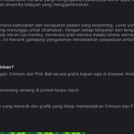
an dinamika balapan yang menggembirakan.
 mana kelincahan dan kecepatan adalah yang terpenting. Level ya
ang menunggu untuk ditemukan. Dengan setiap lompatan dan lemp
la merah tua mereka, membuka jalan mereka melalui bioma warna
. Ini menarik
gameplay
pengalaman menawarkan perpaduan antar
ainkan?
an Crimson dan Pink Ball secara gratis kapan saja di browser And
ersenang-senang di ponsel tanpa repot.
ur yang menarik dan grafik yang hidup membedakan Crimson dan Pi