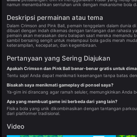
namun menambahkan sentuhan unik dengan mekanisme bola d
Deskripsi permainan atau tema
Dalam Crimson and Pink Ball, pemain tenggelam dalam dunia di
dibuat dengan indah dikemas dengan tantangan dan rahasia y
pemain akan merasakan deru balapan saat mereka memandu bo
sambil bersaing sengit untuk melampaui bola gadis merah muda
keterampilan, kecepatan, dan kegembiraan.
Pertanyaan yang Sering Diajukan
Apakah Crimson dan Pink Ball benar-benar gratis untuk dim
Tentu saja! Anda dapat menikmati kesenangan tanpa batas deng
Bisakah saya menikmati gameplay di ponsel saya?
Ya-gim ini dirancang agar ramah seluler, memungkinkan Anda b
Apa yang membuat game ini berbeda dari yang lain?
Fisika bola yang unik dikombinasikan dengan tantangan parko
dari platformer tradisional.
Video