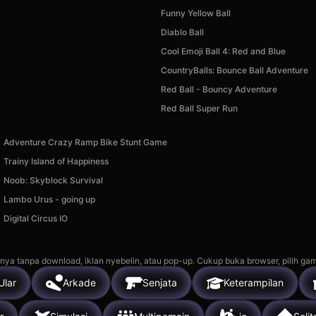
Funny Yellow Ball
Diablo Ball
Cool Emoji Ball 4: Red and Blue
CountryBalls: Bounce Ball Adventure
Red Ball - Bouncy Adventure
Red Ball Super Run
Adventure Crazy Ramp Bike Stunt Game
Trainy Island of Happiness
Noob: Skyblock Survival
Lambo Urus - going up
Digital Circus IO
nya tanpa download, iklan nyebelin, atau pop-up. Cukup buka browser, pilih gam
Ular
Arkade
Senjata
Keterampilan