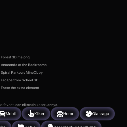
Forest 3D majong
Anaconda at the Backrooms
Spiral Parkour: MineObby
Escape from School 3D
Erase the extra element
e favorit, dan nikmatin keseruannya.
Mobil
Kliker
Horor
Olahraga