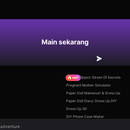
an
Main sekarang
Hidden Object: Street Of Secrets
Pregnant Mother Simulator
Paper Doll Makeover & Dress Up
Paper Doll Diary: Dress Up DIY
Dress Up 3D
DIY Phone Case Maker
r adventure