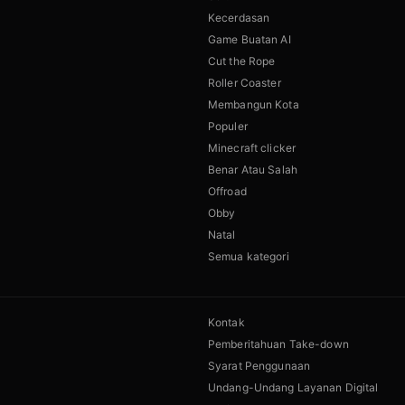
Kecerdasan
Game Buatan AI
Cut the Rope
Roller Coaster
Membangun Kota
Populer
Minecraft clicker
Benar Atau Salah
Offroad
Obby
Natal
Semua kategori
Kontak
Pemberitahuan Take-down
Syarat Penggunaan
Undang-Undang Layanan Digital