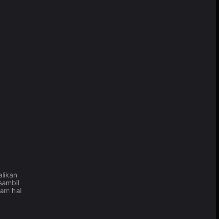
likan
sambil
lam hal