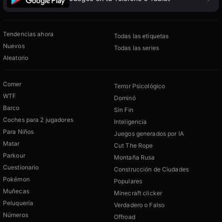
Tendencias ahora
Todas las etiquetas
Nuevos
Todas las series
Aleatorio
Comer
Terror Psicológico
WTF
Dominó
Barco
Sin Fin
Coches para 2 jugadores
Inteligencia
Para Niños
Juegos generados por IA
Matar
Cut The Rope
Parkour
Montaña Rusa
Cuestionario
Construcción de Ciudades
Pokémon
Populares
Muñecas
Minecraft clicker
Peluquería
Verdadero o Falso
Números
Offroad