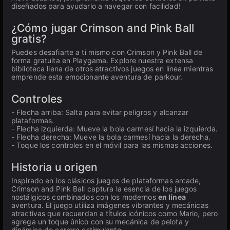
diseñados para ayudarlo a navegar con facilidad!
¿Cómo jugar Crimson and Pink Ball
gratis?
Puedes desafiarte a ti mismo con Crimson y Pink Ball de
forma gratuita en Playgama. Explore nuestra extensa
biblioteca llena de otros atractivos juegos en línea mientras
emprende esta emocionante aventura de parkour.
Controles
- Flecha arriba: Salta para evitar peligros y alcanzar
plataformas.
- Flecha izquierda: Mueve la bola carmesí hacia la izquierda.
- Flecha derecha: Mueve la bola carmesí hacia la derecha.
- Toque los controles en el móvil para las mismas acciones.
Historia u origen
Inspirado en los clásicos juegos de plataformas arcade,
Crimson and Pink Ball captura la esencia de los juegos
nostálgicos combinados con los modernos
en línea
aventura. El juego utiliza imágenes vibrantes y mecánicas
atractivas que recuerdan a títulos icónicos como Mario, pero
agrega un toque único con su mecánica de pelota y
dinámica de carrera estimulante.