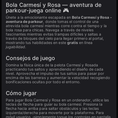
Bola Carmesí y Rosa — aventura de
parkour-juega online 🎮
Únete a la emocionante escapada en
Bola Carmesí y Rosa -
aventura de parkour
, donde tomas el control de una
atrevida bola carmesí mientras corre contra el tiempo y la
bola rosa para chicas. Navega a través de niveles
fascinantes mientras evitas trampas difíciles y saltas a
través de bloques del cielo para llegar primero al portal,
mostrando tus habilidades en este
gratis
en línea
jugabilidad
.
Consejos de juego
Domina la física única de la pelota Carmesí y Rosada
practicando tus saltos y aprendiendo el diseño de cada
nivel. Aprovecha el impulso de tus saltos para pasar por
encima de las barreras y aumentar la velocidad recogiendo
bonificaciones ocultas por todo el entorno.
Cómo jugar
Para jugar Bola Carmesí y Rosa en un
ordenador
, utilice las
teclas de flecha para guiar su bola carmesí. Presiona la
flecha hacia arriba para saltar obstáculos y las teclas
izquierda/derecha para moverte por la plataforma. Para
móvil
usuarios, ¡simplemente toque los controles en pantalla