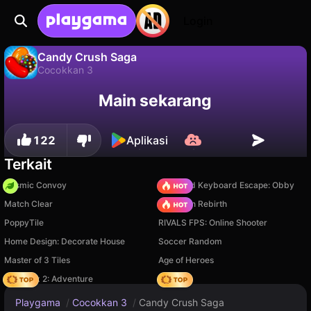
Login
Candy Crush Saga
Cocokkan 3
Tidak
Simpan
Simpan progresnya!
Candy Crush Saga adalah game cocokkan 3 gratis oleh SyboGame. Mainkan online di Playgama.
Main sekarang
122
Aplikasi
Terkait
Cosmic Convoy
+1 Speed Keyboard Escape: Obby
Match Clear
Stickman Rebirth
PoppyTile
RIVALS FPS: Online Shooter
Home Design: Decorate House
Soccer Random
Master of 3 Tiles
Age of Heroes
Vega Mix 2: Adventure
Hedgies
Playgama
/
Cocokkan 3
/
Candy Crush Saga