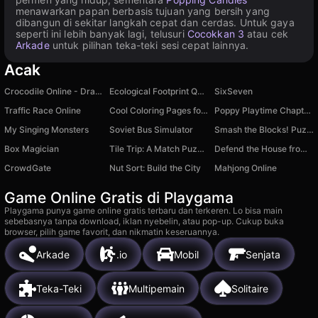
menawarkan papan berbasis tujuan yang bersih yang
dibangun di sekitar langkah cepat dan cerdas. Untuk gaya
seperti ini lebih banyak lagi, telusuri
Cocokkan 3
atau cek
Arkade
untuk pilihan teka-teki sesi cepat lainnya.
Acak
Crocodile Online - Draw and Guess
Ecological Footprint Quiz
SixSeven
Traffic Race Online
Cool Coloring Pages for Kids
Poppy Playtime Chapter 2 - Huggy Wuggy
My Singing Monsters
Soviet Bus Simulator
Smash the Blocks! Puzzle Challenge
Box Magician
Tile Trip: A Match Puzzle Game
Defend the House from 67!
CrowdGate
Nut Sort: Build the City
Mahjong Online
Game Online Gratis di Playgama
Playgama punya game online gratis terbaru dan terkeren. Lo bisa main
sebebasnya tanpa download, iklan nyebelin, atau pop-up. Cukup buka
browser, pilih game favorit, dan nikmatin keseruannya.
Arkade
.io
Mobil
Senjata
Teka-Teki
Multipemain
Solitaire