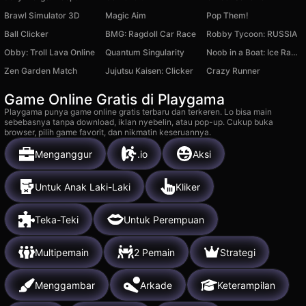
Brawl Simulator 3D
Magic Aim
Pop Them!
Ball Clicker
BMG: Ragdoll Car Race
Robby Tycoon: RUSSIA
Obby: Troll Lava Online
Quantum Singularity
Noob in a Boat: Ice Racing
Zen Garden Match
Jujutsu Kaisen: Clicker
Crazy Runner
Game Online Gratis di Playgama
Playgama punya game online gratis terbaru dan terkeren. Lo bisa main
sebebasnya tanpa download, iklan nyebelin, atau pop-up. Cukup buka
browser, pilih game favorit, dan nikmatin keseruannya.
Menganggur
.io
Aksi
Untuk Anak Laki-Laki
Kliker
Teka-Teki
Untuk Perempuan
Multipemain
2 Pemain
Strategi
Menggambar
Arkade
Keterampilan