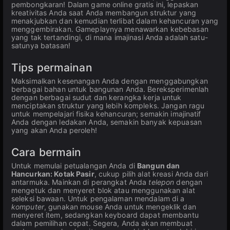
pembongkaran! Dalam game online gratis ini, lepaskan
kreativitas Anda saat Anda membangun struktur yang
menakjubkan dan kemudian terlibat dalam kehancuran yang
menggembirakan. Gameplaynya menawarkan kebebasan
yang tak tertandingi, di mana imajinasi Anda adalah satu-
satunya batasan!
Tips permainan
Maksimalkan kesenangan Anda dengan menggabungkan
berbagai bahan untuk bangunan Anda. Bereksperimenlah
dengan berbagai sudut dan kerangka kerja untuk
menciptakan struktur yang lebih kompleks. Jangan ragu
untuk mempelajari fisika kehancuran; semakin imajinatif
Anda dengan ledakan Anda, semakin banyak kepuasan
yang akan Anda peroleh!
Cara bermain
Untuk memulai petualangan Anda di
Bangun dan
Hancurkan: Kotak Pasir
, cukup pilih alat kreasi Anda dari
antarmuka. Mainkan di perangkat Anda
telepon
dengan
mengetuk dan menyeret blok atau menggunakan alat
seleksi bawaan. Untuk pengalaman mendalam di a
komputer
, gunakan mouse Anda untuk mengeklik dan
menyeret item, sedangkan keyboard dapat membantu
dalam pemilihan cepat. Segera, Anda akan membuat