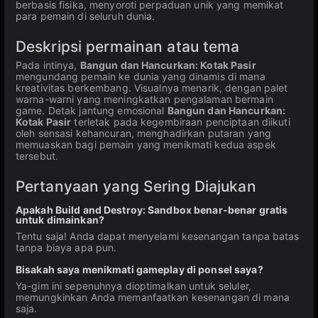
berbasis fisika, menyoroti perpaduan unik yang memikat
para pemain di seluruh dunia.
Deskripsi permainan atau tema
Pada intinya,
Bangun dan Hancurkan: Kotak Pasir
mengundang pemain ke dunia yang dinamis di mana
kreativitas berkembang. Visualnya menarik, dengan palet
warna-warni yang meningkatkan pengalaman bermain
game. Detak jantung emosional
Bangun dan Hancurkan:
Kotak Pasir
terletak pada kegembiraan penciptaan diikuti
oleh sensasi kehancuran, menghadirkan putaran yang
memuaskan bagi pemain yang menikmati kedua aspek
tersebut.
Pertanyaan yang Sering Diajukan
Apakah Build and Destroy: Sandbox benar-benar gratis
untuk dimainkan?
Tentu saja! Anda dapat menyelami kesenangan tanpa batas
tanpa biaya apa pun.
Bisakah saya menikmati gameplay di ponsel saya?
Ya-gim ini sepenuhnya dioptimalkan untuk seluler,
memungkinkan Anda memanfaatkan kesenangan di mana
saja.