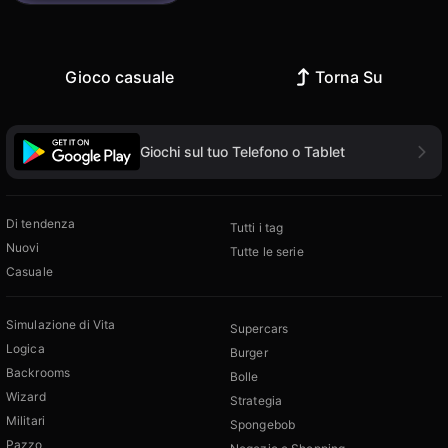
Gioco casuale
Torna Su
Giochi sul tuo Telefono o Tablet
Di tendenza
Tutti i tag
Nuovi
Tutte le serie
Casuale
Simulazione di Vita
Supercars
Logica
Burger
Backrooms
Bolle
Wizard
Strategia
Militari
Spongebob
Pazzo