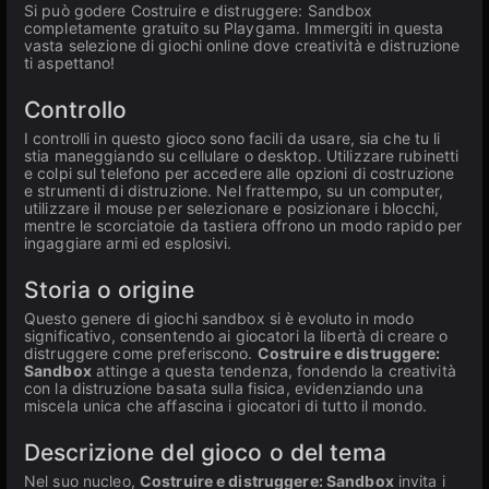
Si può godere Costruire e distruggere: Sandbox
completamente gratuito su Playgama. Immergiti in questa
vasta selezione di giochi online dove creatività e distruzione
ti aspettano!
Controllo
I controlli in questo gioco sono facili da usare, sia che tu li
stia maneggiando su cellulare o desktop. Utilizzare rubinetti
e colpi sul telefono per accedere alle opzioni di costruzione
e strumenti di distruzione. Nel frattempo, su un computer,
utilizzare il mouse per selezionare e posizionare i blocchi,
mentre le scorciatoie da tastiera offrono un modo rapido per
ingaggiare armi ed esplosivi.
Storia o origine
Questo genere di giochi sandbox si è evoluto in modo
significativo, consentendo ai giocatori la libertà di creare o
distruggere come preferiscono.
Costruire e distruggere:
Sandbox
attinge a questa tendenza, fondendo la creatività
con la distruzione basata sulla fisica, evidenziando una
miscela unica che affascina i giocatori di tutto il mondo.
Descrizione del gioco o del tema
Nel suo nucleo,
Costruire e distruggere: Sandbox
invita i