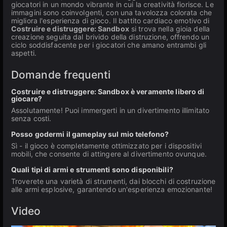
giocatori in un mondo vibrante in cui la creatività fiorisce. Le
immagini sono coinvolgenti, con una tavolozza colorata che
migliora l'esperienza di gioco. Il battito cardiaco emotivo di
Costruire e distruggere: Sandbox
si trova nella gioia della
creazione seguita dal brivido della distruzione, offrendo un
ciclo soddisfacente per i giocatori che amano entrambi gli
aspetti.
Domande frequenti
Costruire e distruggere: Sandbox è veramente libero di
giocare?
Assolutamente! Puoi immergerti in un divertimento illimitato
senza costi.
Posso godermi il gameplay sul mio telefono?
Sì - il gioco è completamente ottimizzato per i dispositivi
mobili, che consente di attingere al divertimento ovunque.
Quali tipi di armi e strumenti sono disponibili?
Troverete una varietà di strumenti, dai blocchi di costruzione
alle armi esplosive, garantendo un'esperienza emozionante!
Video