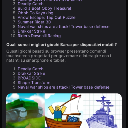
Deadly Catch!
Build a Boat Obby Treasure!
Obbi: Go Kayaking!
Arrow Escape: Tap Out Puzzle
Summer Rider 3D
Naval war ships are attack! Tower base defense
Drakkar Strike
Riders Downhill Racing
Quali sono i migliori giochi Barca per dispositivi mobili?
Questi giochi basati su browser presentano comandi
touchscreen progettati per governare e interagire con i
natanti su smartphone e tablet.
Deadly Catch!
Drakkar Strike
BROADSIDE
Shape Transform
Naval war ships are attack! Tower base defense