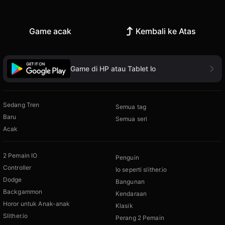
Game acak
Kembali ke Atas
Game di HP atau Tablet lo
Sedang Tren
Semua tag
Baru
Semua seri
Acak
2 Pemain IO
Penguin
Controller
Io seperti slither.io
Dodge
Bangunan
Backgammon
Kendaraan
Horor untuk Anak-anak
Klasik
Slither.io
Perang 2 Pemain