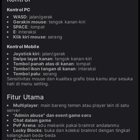
Kontrol PC
WASD
: jalan/gerak
Gerakin mouse
: tengok kanan-kiri
SPACE
: lompat
E
: interaksi
Klik kiri mouse
: serang
Kontrol Mobile
Joystick kiri
: jalan/gerak
Swipe layar kanan
: tengok kanan-kiri
Tombol panah atas di kanan
: lompat
Tombol ikon tangan di kanan
: interaksi
Tombol palu
: serang
Sensitivitas mouse dan kualitas grafis bisa kamu atur sesuka
hati di menu setting.
Fitur Utama
Multiplayer
: main bareng temen atau player lain di satu
server
"Admin abuse" dan event game seru
Chat dalam game
PvP Arena
: adu mekanik pakai brainrot andalanmu
Lucky Blocks
: buka dan koleksi brainrot dengan tingkat
kelangkaan beda-beda