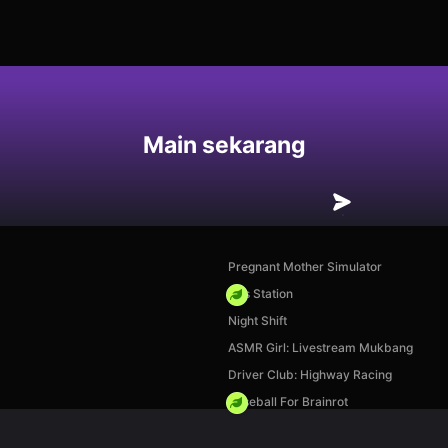
an
Main sekarang
Pregnant Mother Simulator
Gas Station
Night Shift
ASMR Girl: Livestream Mukbang
Driver Club: Highway Racing
Baseball For Brainrot