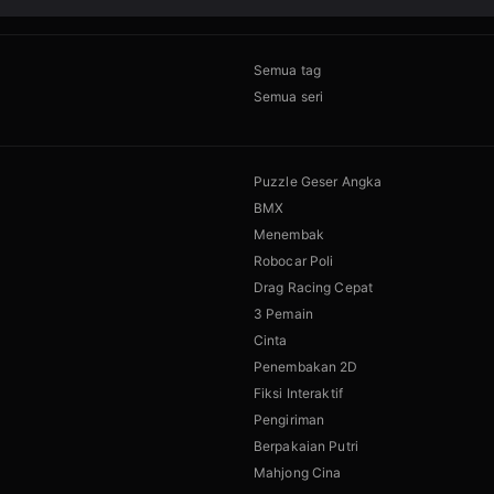
Semua tag
Semua seri
Puzzle Geser Angka
BMX
Menembak
Robocar Poli
Drag Racing Cepat
3 Pemain
Cinta
Penembakan 2D
Fiksi Interaktif
Pengiriman
Berpakaian Putri
Mahjong Cina