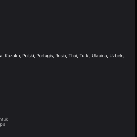
a, Kazakh, Polski, Portugis, Rusia, Thai, Turki, Ukraina, Uzbek,
ntuk
npa