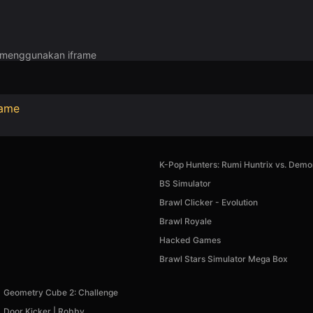
a menggunakan iframe
Game
K-Pop Hunters: Rumi Huntrix vs. Demo
BS Simulator
Brawl Clicker - Evolution
Brawl Royale
Hacked Games
Brawl Stars Simulator Mega Box
Geometry Cube 2: Challenge
Door Kicker | Robby