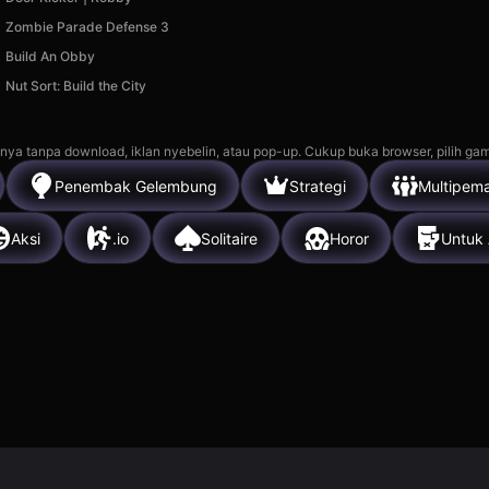
Zombie Parade Defense 3
Build An Obby
Nut Sort: Build the City
nya tanpa download, iklan nyebelin, atau pop-up. Cukup buka browser, pilih gam
Penembak Gelembung
Strategi
Multipema
Aksi
.io
Solitaire
Horor
Untuk 