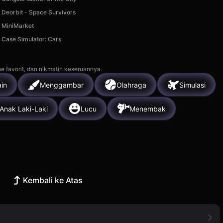
Deorbit - Space Survivors
MiniMarket
Case Simulator: Cars
e favorit, dan nikmatin keseruannya.
in
Menggambar
Olahraga
Simulasi
Anak Laki-Laki
Lucu
Menembak
Kembali ke Atas