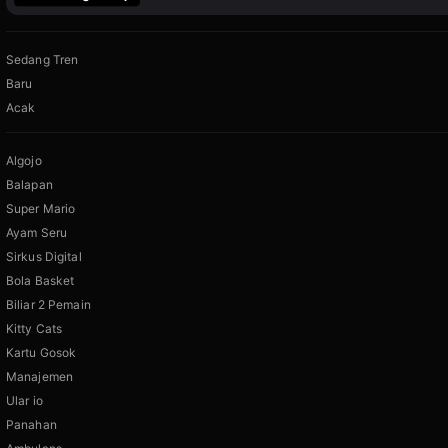
Sedang Tren
Baru
Acak
Algojo
Balapan
Super Mario
Ayam Seru
Sirkus Digital
Bola Basket
Biliar 2 Pemain
Kitty Cats
Kartu Gosok
Manajemen
Ular io
Panahan