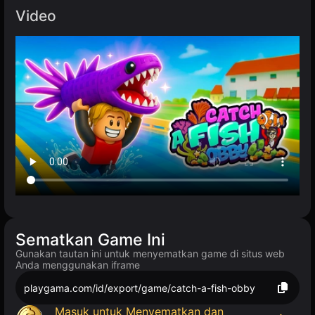
Video
Sematkan Game Ini
Gunakan tautan ini untuk menyematkan game di situs web
Anda menggunakan iframe
playgama.com/id/export/game/catch-a-fish-obby
Masuk untuk Menyematkan dan