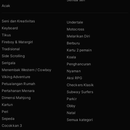
Acak
Seni dan Kreativitas
Undertale
Keyboard
Motocross
Tikus
Melarikan Diri
Fireboy & Watergirl
Berburu
Tradisional
Kartu 2 pemain
Side Scrolling
Koala
Serigala
Penghancuran
Menembak Western / Cowboy
Nyaman
Viking Adventure
Aksi RPG
Petualangan Rumah
Checkers Klasik
Pertahanan Menara
Subway Surfers
Dimensi Mahjong
Parkir
Kartun
Obby
Peri
Natal
Sepeda
Semua kategori
Cocokkan 3