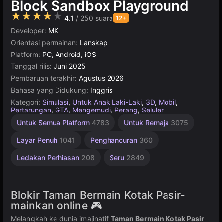
Block Sandbox Playground
★★★★★
4.1
/ 250 suara
12+
Developer:
MK
Orientasi permainan:
Lanskap
Platform:
PC, Android, iOS
Tanggal rilis:
Juni 2025
Pembaruan terakhir:
Agustus 2026
Bahasa yang Didukung:
Inggris
Kategori:
Simulasi
,
Untuk Anak Laki-Laki
,
3D
,
Mobil
,
Pertarungan
,
GTA
,
Mengemudi
,
Perang
,
Seluler
Arena
Tabrakan
Pertarungan
Pencuri
Ketangkasan
Desktop
Rekomendasi
Unity
Online
Mobil
Untuk Semua Platform
4783
Untuk Remaja
3075
Pembongkaran
Terbaik
online
Online
167
5174
Mobil
44
2593
441
3571
3175
5024
491
163
Layar Penuh
1041
Penghancuran
360
Ledakan Perhiasan
208
Seru
2849
Blokir Taman Bermain Kotak Pasir-
mainkan online 🎮
Melangkah ke dunia imajinatif
Taman Bermain Kotak Pasir