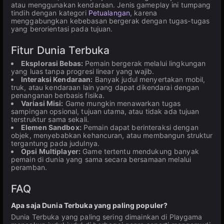
atau menggunakan kendaraan. Jenis gameplay ini tumpang
tindih dengan kategori
Petualangan
, karena
menggabungkan kebebasan bergerak dengan tugas-tugas
yang berorientasi pada tujuan.
Fitur Dunia Terbuka
Eksplorasi Bebas:
Pemain bergerak melalui lingkungan
yang luas tanpa progresi linear yang wajib.
Interaksi Kendaraan:
Banyak judul menyertakan mobil,
truk, atau kendaraan lain yang dapat dikendarai dengan
penanganan berbasis fisika.
Variasi Misi:
Game mungkin menawarkan tugas
sampingan opsional, tujuan utama, atau tidak ada tujuan
terstruktur sama sekali.
Elemen Sandbox:
Pemain dapat berinteraksi dengan
objek, menyebabkan kehancuran, atau membangun struktur
tergantung pada judulnya.
Opsi Multiplayer:
Game tertentu mendukung banyak
pemain di dunia yang sama secara bersamaan melalui
peramban.
FAQ
Apa saja Dunia Terbuka yang paling populer?
Dunia Terbuka yang paling sering dimainkan di Playgama