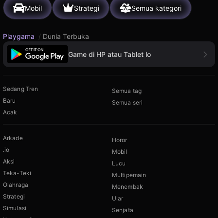
Mobil
Strategi
Semua kategori
Playgama
/
Dunia Terbuka
Game di HP atau Tablet lo
Sedang Tren
Semua tag
Baru
Semua seri
Acak
Arkade
Horor
.io
Mobil
Aksi
Lucu
Teka-Teki
Multipemain
Olahraga
Menembak
Strategi
Ular
Simulasi
Senjata