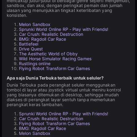
mencakup judul-judul di berbagai genre seperti mengemudi,
sandbox, dan aksi, dengan peringkat pemain dan jumlah
ulasan yang menunjukkan tingkat keterlibatan yang
konsisten.
Melon Sandbox
Sprunki World Online RP - Play with Friends!
Car Crush: Realistic Destruction
BMG: Ragdoll Car Race
Battlefeel
Drive Quest
The Aesthetic World of Obby
Wild Horse Simulator Racing Games
Rustlings online
Flying Robot Transform Car Games
Apa saja Dunia Terbuka terbaik untuk seluler?
Dunia Terbuka pada perangkat seluler menggunakan
tombol di layar atau joystick virtual untuk meniru kontrol
yang biasanya ditemukan di desktop, sehingga mudah
diakses di perangkat layar sentuh tanpa memerlukan
perangkat keras tambahan.
Sprunki World Online RP - Play with Friends!
Car Crush: Realistic Destruction
Flying Robot Transform Car Games
BMG: Ragdoll Car Race
Melon Sandbox