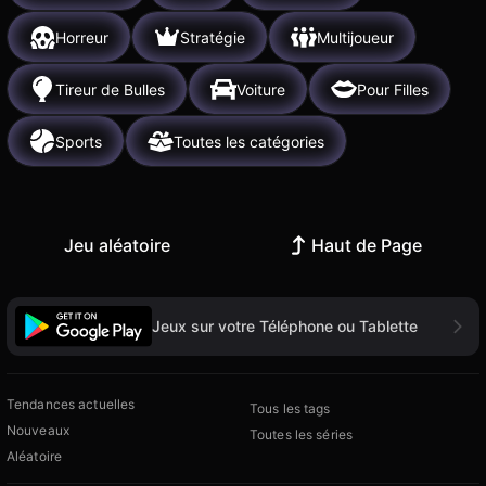
Horreur
Stratégie
Multijoueur
Tireur de Bulles
Voiture
Pour Filles
Sports
Toutes les catégories
Jeu aléatoire
Haut de Page
Jeux sur votre Téléphone ou Tablette
Tendances actuelles
Tous les tags
Nouveaux
Toutes les séries
Aléatoire