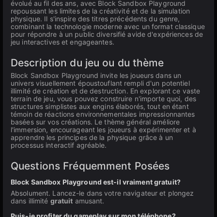
évolué au fil des ans, avec Block Sandbox Playground
repoussant les limites de la créativité et de la simulation
physique. Il s'inspire des titres précédents du genre,
combinant la technologie moderne avec un format classique
pour répondre à un public diversifié avide d'expériences de
jeu interactives et engageantes.
Description du jeu ou du thème
Block Sandbox Playground invite les joueurs dans un
univers visuellement époustouflant rempli d'un potentiel
illimité de création et de destruction. En explorant ce vaste
terrain de jeu, vous pouvez construire n'importe quoi, des
structures simplistes aux engins élaborés, tout en étant
témoin de réactions environnementales impressionnantes
basées sur vos créations. Le thème général améliore
l'immersion, encourageant les joueurs à expérimenter et à
apprendre les principes de la physique grâce à un
processus interactif agréable.
Questions Fréquemment Posées
Block Sandbox Playground est-il vraiment gratuit?
Absolument. Lancez-le dans votre navigateur et plongez
dans illimité
gratuit
amusant.
Puis-je profiter du gameplay sur mon téléphone?