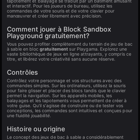
tapotement et balayage se traduit par un bâtiment amusant
et interactif. Pour les joueurs de bureau, utilisez les
commandes de votre souris et de votre clavier pour
manœuvrer et créer librement avec précision.
Comment jouer à Block Sandbox
Playground gratuitement?
Vous pouvez profiter complètement du terrain de jeu de bac
à sable en bloc
gratuitement
sur Playgama. Explorez une
vaste bibliothèque de jeux en ligne attrayants, y compris ce
titre, et libérez votre créativité sans aucune réserve.
Contrôles
Contrôlez votre personnage et vos structures avec des
commandes simples. Sur les ordinateurs, utilisez la souris
pour faire glisser et placer des blocs tandis que le clavier
permet la navigation. Sur les appareils mobiles, les
balayages et les tapotements vous permettent de créer à
votre guise. Qu'il s'agisse de construire ou de tester vos
conceptions, les commandes sont intuitives et conçues pour
une fluidité
jouabilité
.
Histoire ou origine
Le concept des jeux de bac à sable a considérablement