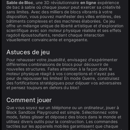
Sable de Bloc
, une 3D révolutionnaire
en ligne
expérience
de bac à sable où chaque joueur peut exercer sa créativité
sans limites. Avec des milliers de blocs vibrants à votre
disposition, vous pouvez manifester des villes entières, des
bâtiments complexes et des machines élaborées. Ce jeu
offre un mélange unique de liberté artistique et d'exploration
scientifique avec son moteur physique réaliste et ses effets
ragdoll époustouflants, rendant chaque interaction
visuellement convaincante et engageante.
Astuces de jeu
Pour rehausser votre
jouabilité
, envisagez d'expérimenter
différentes combinaisons de blocs pour découvrir de
nouvelles structures. Faites attention à la façon dont le
moteur physique réagit à vos conceptions et n'ayez pas
peur de repousser les limites! En mode Guerre, construisez
des fortifications stratégiques pour déjouer vos adversaires
et pensez toujours en dehors du bloc!
Comment jouer
Que vous soyez sur un
téléphone
ou un
ordinateur
, jouer à
Block Sandbox Playground est simple. Sélectionnez votre
mode, faites glisser et déposez des blocs dans le monde et
utilisez divers outils pour la construction. Les commandes
tactiles sur les appareils mobiles garantissent que chaque