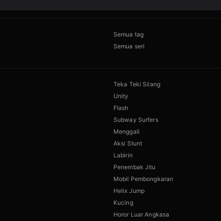
Semua tag
Semua seri
Teka Teki Silang
Unity
Flash
Subway Surfers
Menggali
Aksi Stunt
Labirin
Penembak Jitu
Mobil Pembongkaran
Helix Jump
Kucing
Horor Luar Angkasa