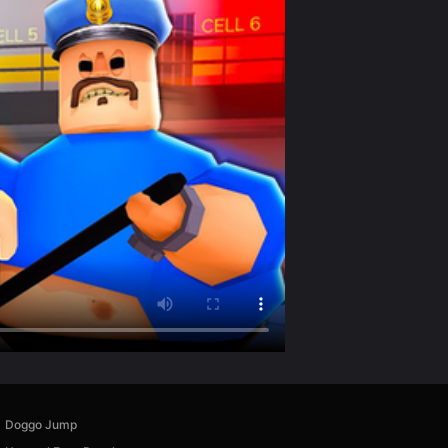
Doggo Jump