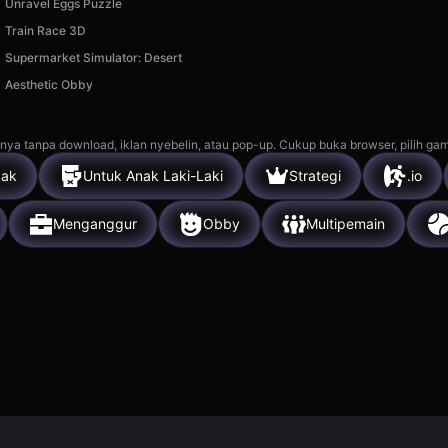
Unravel Eggs Puzzle
Train Race 3D
Supermarket Simulator: Desert
Aesthetic Obby
nya tanpa download, iklan nyebelin, atau pop-up. Cukup buka browser, pilih gam
ak
Untuk Anak Laki-Laki
Strategi
.io
Menganggur
Obby
Multipemain