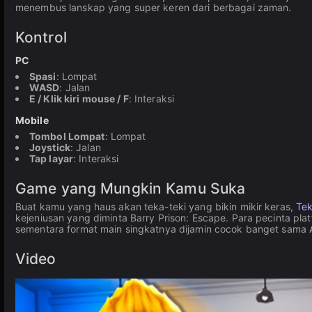
menembus lanskap yang super keren dari berbagai zaman.
Kontrol
PC
Spasi
: Lompat
WASD
: Jalan
E / Klik kiri mouse / F
: Interaksi
Mobile
Tombol Lompat
: Lompat
Joystick
: Jalan
Tap layar
: Interaksi
Game yang Mungkin Kamu Suka
Buat kamu yang haus akan teka-teki yang bikin mikir keras,
Tek
kejeniusan yang diminta Barry Prison: Escape. Para pecinta pl
sementara format main singkatnya dijamin cocok banget sama
Video