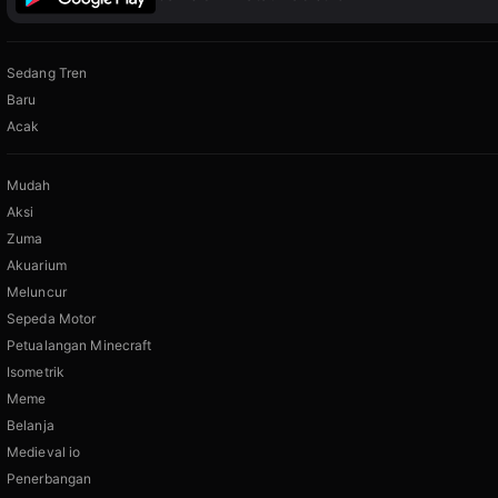
Sedang Tren
Baru
Acak
Mudah
Aksi
Zuma
Akuarium
Meluncur
Sepeda Motor
Petualangan Minecraft
Isometrik
Meme
Belanja
Medieval io
Penerbangan