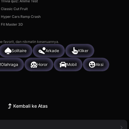
Trivia quiz: Anime Test
Classic Cut Fruit
Hyper Cars Ramp Crash
Fit Master 3D
e favorit, dan nikmatin keseruannya.
Solitaire
Arkade
Kliker
Olahraga
Horor
Mobil
Aksi
Kembali ke Atas