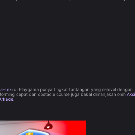
a-Teki
di Playgama punya tingkat tantangan yang selevel dengan
atforming cepat dan obstacle course juga bakal dimanjakan oleh
Aks
Arkade
.