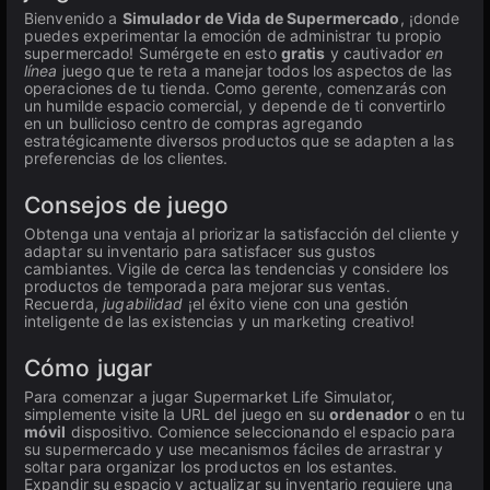
Bienvenido a
Simulador de Vida de Supermercado
, ¡donde
puedes experimentar la emoción de administrar tu propio
supermercado! Sumérgete en esto
gratis
y cautivador
en
línea
juego que te reta a manejar todos los aspectos de las
operaciones de tu tienda. Como gerente, comenzarás con
un humilde espacio comercial, y depende de ti convertirlo
en un bullicioso centro de compras agregando
estratégicamente diversos productos que se adapten a las
preferencias de los clientes.
Consejos de juego
Obtenga una ventaja al priorizar la satisfacción del cliente y
adaptar su inventario para satisfacer sus gustos
cambiantes. Vigile de cerca las tendencias y considere los
productos de temporada para mejorar sus ventas.
Recuerda,
jugabilidad
¡el éxito viene con una gestión
inteligente de las existencias y un marketing creativo!
Cómo jugar
Para comenzar a jugar Supermarket Life Simulator,
simplemente visite la URL del juego en su
ordenador
o en tu
móvil
dispositivo. Comience seleccionando el espacio para
su supermercado y use mecanismos fáciles de arrastrar y
soltar para organizar los productos en los estantes.
Expandir su espacio y actualizar su inventario requiere una