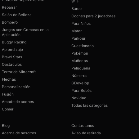
WTF
Rebanar
Barco
Salón de Belleza
Coches para 2 jugadores
Bombero
Para Niños
Juegos con Compras en la
Matar
Aplicación
Parkour
Buggy Racing
Cuestionario
Aprendizaje
Pokémon
Brawl Stars
Muñecas
Obstáculos
Peluquería
Terror de Minecraft
Números
Flechas
GDevelop
Personalización
Para Bebés
Fusión
Navidad
Arcade de coches
Todas las categorías
Comer
Blog
Contáctanos
Acerca de nosotros
Aviso de retirada