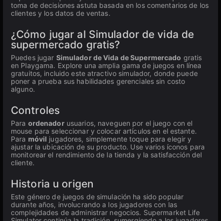
toma de decisiones astuta basada en los comentarios de los
clientes y los datos de ventas.
¿Cómo jugar al Simulador de vida de
supermercado gratis?
Puedes jugar
Simulador de Vida de Supermercado
gratis
en Playgama. Explore una amplia gama de juegos en línea
gratuitos, incluido este atractivo simulador, donde puede
poner a prueba sus habilidades gerenciales sin costo
alguno.
Controles
Para
ordenador
usuarios, naveguen por el juego con el
mouse para seleccionar y colocar artículos en el estante.
Para
móvil
jugadores, simplemente toque para elegir y
ajustar la ubicación de su producto. Use varios íconos para
monitorear el rendimiento de la tienda y la satisfacción del
cliente.
Historia u origen
Este género de juegos de simulación ha sido popular
durante años, involucrando a los jugadores con las
complejidades de administrar negocios. Supermarket Life
Simulator continúa la tradición, sumergiendo a los jugadores