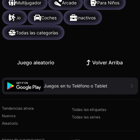
Multijugador
Arcade
Para Niños
.io
Coches
Inactivos
Todas las categorías
Juego aleatorio
Volver Arriba
Juegos en tu Teléfono o Tablet
Tendencias ahora
Todas las etiquetas
Nuevos
Todas las series
Aleatorio
Horror de supervivencia