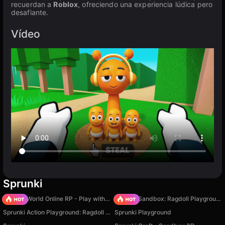
recuerdan a
Roblox
, ofreciendo una experiencia lúdica pero
desafiante.
Vídeo
Sprunki
Sprunki World Online RP - Play with Friends!
Sprunki Sandbox: Ragdoll Playground Mode
Sprunki Action Playground: Ragdoll Sandbox
Sprunki Playground