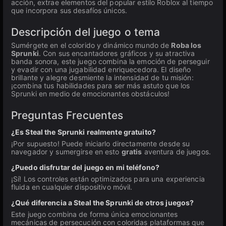
acción, extrae elementos del popular estilo Roblox al tiempo
que incorpora sus desafíos únicos.
Descripción del juego o tema
Sumérgete en el colorido y dinámico mundo de
Roba los
Sprunki
. Con sus encantadores gráficos y su atractiva
banda sonora, este juego combina la emoción de perseguir
y evadir con una jugabilidad enriquecedora. El diseño
brillante y alegre desmiente la intensidad de tu misión:
¡combina tus habilidades para ser más astuto que los
Sprunki en medio de emocionantes obstáculos!
Preguntas Frecuentes
¿Es Steal the Sprunki realmente gratuito?
¡Por supuesto! Puede iniciarlo directamente desde su
navegador y sumergirse en esto
gratis
aventura de juegos.
¿Puedo disfrutar del juego en mi teléfono?
¡Sí! Los controles están optimizados para una experiencia
fluida en cualquier dispositivo móvil.
¿Qué diferencia a Steal the Sprunki de otros juegos?
Este juego combina de forma única emocionantes
mecánicas de persecución con coloridas plataformas que