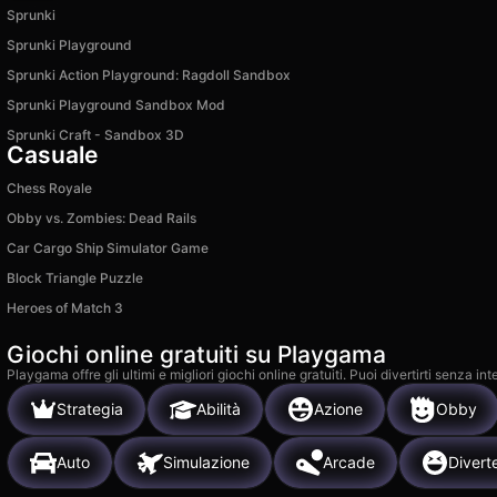
Sprunki
Sprunki Playground
Sprunki Action Playground: Ragdoll Sandbox
Sprunki Playground Sandbox Mod
Sprunki Craft - Sandbox 3D
Casuale
Chess Royale
Obby vs. Zombies: Dead Rails
Car Cargo Ship Simulator Game
Block Triangle Puzzle
Heroes of Match 3
Giochi online gratuiti su Playgama
Playgama offre gli ultimi e migliori giochi online gratuiti. Puoi divertirti senza
Strategia
Abilità
Azione
Obby
Auto
Simulazione
Arcade
Divert