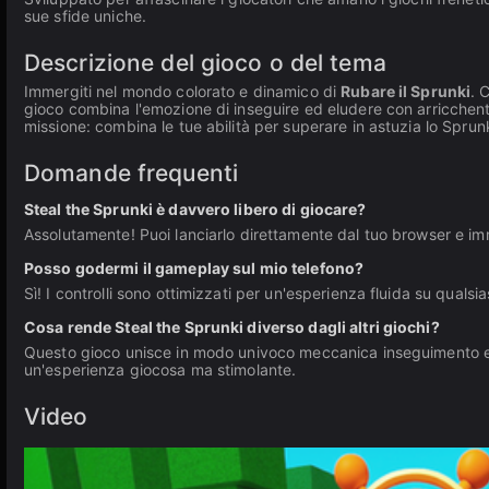
sue sfide uniche.
Descrizione del gioco o del tema
Immergiti nel mondo colorato e dinamico di
Rubare il Sprunki
. 
gioco combina l'emozione di inseguire ed eludere con arricchente
missione: combina le tue abilità per superare in astuzia lo Sprunki
Domande frequenti
Steal the Sprunki è davvero libero di giocare?
Assolutamente! Puoi lanciarlo direttamente dal tuo browser e i
Posso godermi il gameplay sul mio telefono?
Sì! I controlli sono ottimizzati per un'esperienza fluida su qualsia
Cosa rende Steal the Sprunki diverso dagli altri giochi?
Questo gioco unisce in modo univoco meccanica inseguimento e
un'esperienza giocosa ma stimolante.
Video