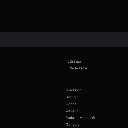
Tutti i tag
Tutte le serie
Gladiatori
Swing
Nonna
Cavallo
Parkour Minecraft
Gangster