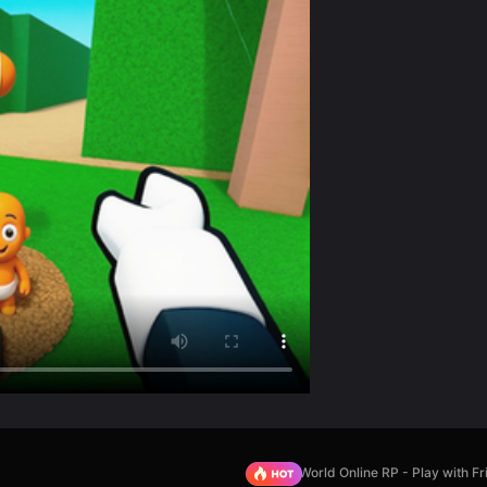
Sprunki World Online RP - Play with Fr