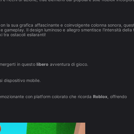
Con la sua grafica affascinante e coinvolgente colonna sonora, ques
 gameplay. Il design luminoso e allegro smentisce l'intensità della 
 tra ostacoli esilaranti!
mmergerti in questo
libero
avventura di gioco.
si dispositivo mobile.
mozionante con platform colorato che ricorda
Roblox
, offrendo