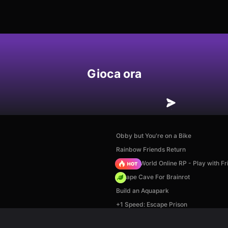
Gioca ora
Obby but You're on a Bike
Rainbow Friends Return
Sprunki World Online RP - Play with Fr
Escape Cave For Brainrot
Build an Aquapark
+1 Speed: Escape Prison