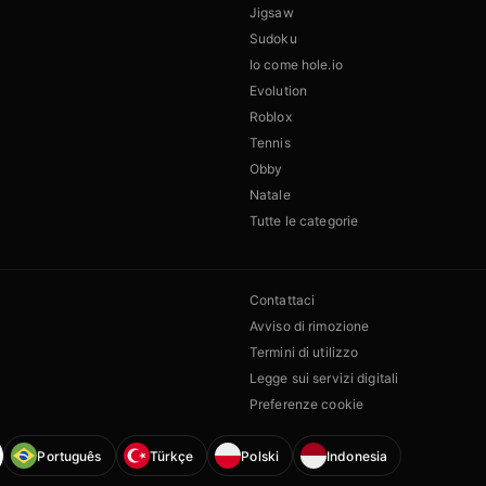
Jigsaw
Sudoku
Io come hole.io
Evolution
Roblox
Tennis
Obby
Natale
Tutte le categorie
Contattaci
Avviso di rimozione
Termini di utilizzo
Legge sui servizi digitali
Preferenze cookie
Português
Türkçe
Polski
Indonesia