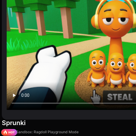
Sprunki
Sprunki Sandbox: Ragdoll Playground Mode