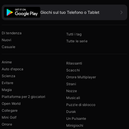
Giochi sul tuo Telefono o Tablet
Di tendenza
Tutti i tag
Nuovi
Tutte le serie
Casuale
Anime
Rilassanti
Auto d'epoca
Scacchi
Scienza
Orrore Multiplayer
Evitare
Strani
Magia
Nozze
Piattaforma per 2 giocatori
Musicali
Open World
Puzzle di sblocco
Collegare
Durak
Mini Golf
Un Pulsante
Orrore
Minigiochi