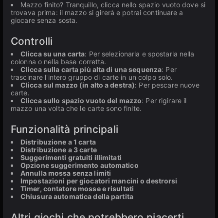
Mazzo finito? Tranquillo, clicca nello spazio vuoto dove si
trovava prima: il mazzo si girerà e potrai continuare a
giocare senza sosta.
Controlli
Clicca su una carta
: Per selezionarla e spostarla nella
colonna o nella base corretta.
Clicca sulla carta più alta di una sequenza
: Per
trascinare l'intero gruppo di carte in un colpo solo.
Clicca sul mazzo (in alto a destra)
: Per pescare nuove
carte.
Clicca sullo spazio vuoto del mazzo
: Per rigirare il
mazzo una volta che le carte sono finite.
Funzionalità principali
Distribuzione a 1 carta
Distribuzione a 3 carte
Suggerimenti gratuiti illimitati
Opzione suggerimento automatico
Annulla mossa senza limiti
Impostazioni per giocatori mancini o destrorsi
Timer, contatore mosse e risultati
Chiusura automatica della partita
Altri giochi che potrebbero piacerti