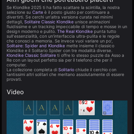
Se Klondike 2025 ti ha fatto scattare la scintilla, la nostra
selezione su
Carte
è il posto giusto per continuare a
divertirti. Se cerchi un'altra versione curata nei minimi
dettagli,
Solitaire Classic Klondike
unisce animazioni
fluidissime e un tracking impeccabile di tempo e mosse in un
design moderno e pulito.
The Real Klondike
punta tutto
sull'essenzialità, con un'interfaccia ultra-pulita e le regole
che conosci a memoria. Se invece vuoi variare un po',
Solitaire: Spider and Klondike
mette insieme il classico
Klondike e il Solitario Spider con tre modalità diverse.
Klondike Classic Solitaire
ti offre lo stesso puzzle da Asso a
Re con un layout perfetto sia per il telefono che per il
computer.
La collezione completa di
Solitario
chiude il cerchio con
tantissimi altri solitari che meritano assolutamente di essere
provati.
Video