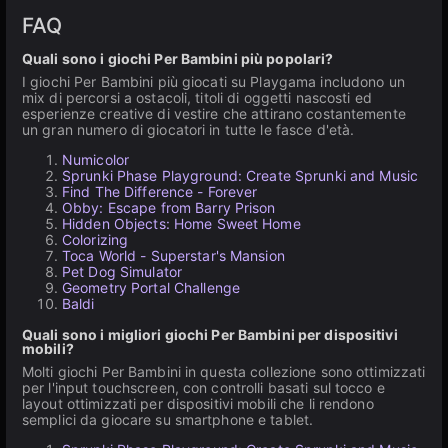
FAQ
Quali sono i giochi Per Bambini più popolari?
I giochi Per Bambini più giocati su Playgama includono un
mix di percorsi a ostacoli, titoli di oggetti nascosti ed
esperienze creative di vestire che attirano costantemente
un gran numero di giocatori in tutte le fasce d'età.
Numicolor
Sprunki Phase Playground: Create Sprunki and Music
Find The Difference - Forever
Obby: Escape from Barry Prison
Hidden Objects: Home Sweet Home
Colorizing
Toca World - Superstar's Mansion
Pet Dog Simulator
Geometry Portal Challenge
Baldi
Quali sono i migliori giochi Per Bambini per dispositivi
mobili?
Molti giochi Per Bambini in questa collezione sono ottimizzati
per l'input touchscreen, con controlli basati sul tocco e
layout ottimizzati per dispositivi mobili che li rendono
semplici da giocare su smartphone e tablet.