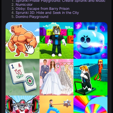
Sprunki Phase Playground: Create Sprunki and Music
Numicolor
Obby: Escape from Barry Prison
Sprunki 3D: Hide and Seek in the City
Domino Playground