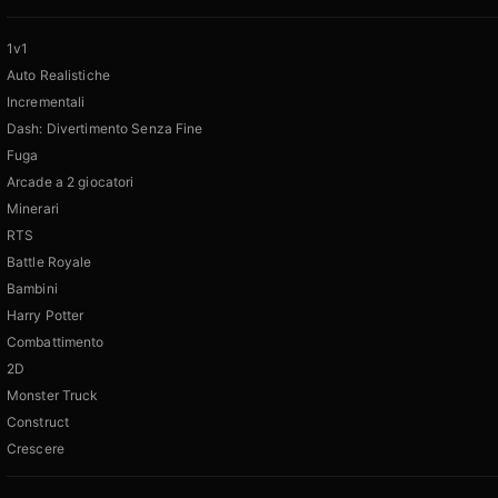
1v1
Auto Realistiche
Incrementali
Dash: Divertimento Senza Fine
Fuga
Arcade a 2 giocatori
Minerari
RTS
Battle Royale
Bambini
Harry Potter
Combattimento
2D
Monster Truck
Construct
Crescere