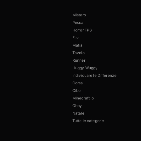
Mistero
Pesca
Horror FPS
Elsa
Mafia
Tavolo
Runner
Huggy Wuggy
Individuare le Differenze
Corsa
Cibo
Minecraft io
Obby
Natale
Tutte le categorie