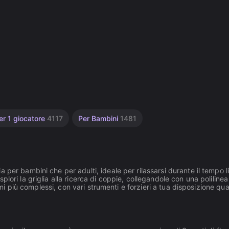
er 1 giocatore
4117
Per Bambini
1481
per bambini che per adulti, ideale per rilassarsi durante il tempo l
lori la griglia alla ricerca di coppie, collegandole con una polilinea
hemi più complessi, con vari strumenti e forzieri a tua disposizione qu