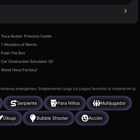
Toca Avatar: Princess Castle
7 Wonders of Words
Push The Box
Car Destruction Simulator 3D
Wood Hexa Factory!
 ventanas emergentes. Simplemente carga tus juegos favoritos al instante en tu
Serpiente
Para Niños
Multijugador
Dibujo
Bubble Shooter
Acción