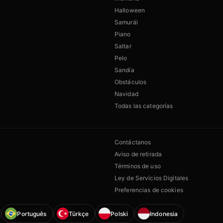
Halloween
Samurái
Piano
Saltar
Pelo
Sandía
Obstáculos
Navidad
Todas las categorías
Contáctanos
Aviso de retirada
Términos de uso
Ley de Servicios Digitales
Preferencias de cookies
Português
Türkçe
Polski
Indonesia