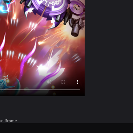
un iframe