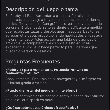
Descripción del juego o tema
En Robby +1 Para Aumentar la potencia Por clic, te
embarcas en un viaje a través de mundos coloridos llenos
de desafíos y tesoros. Con gráficos divertidos y una banda
sonora enérgica, cada salto se siente gratificante a medida
que recolectas tazas y desbloqueas mascotas. Las torres
agregan otra capa, proporcionando habilidades únicas que
mejoran tu juego. Además, con una tabla de clasificación
amigable, la competencia le da vida a esto
en línea
experiencia, lo que lo hace perfecto para jugadores que
buscan diversión y desafíos.
Preguntas Frecuentes
¿Robby +1 para Aumentar la Potencia Por Clic es
realmente gratuito?
Absolutamente. Ejecútalo en tu navegador y sumérgete en
unlimited
gratis
divertido.
¿Puedo disfrutar del juego en mi teléfono?
Sí — los controles optimizados al tacto lo hacen sin esfuerzo
en cualquier dispositivo móvil.
¿Qué características únicas ofrece Robby?