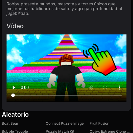
Robby presenta mundos, mascotas y torres únicos que
mejoran tus habilidades de salto y agregan profundidad al
jugabilidad
.
Vídeo
Aleatorio
Boat Bear
Connect Puzzle Image
Fruit Fusion
Bubble Trouble
Puzzle Match Kit
Obby: Extreme Clone Crash Test