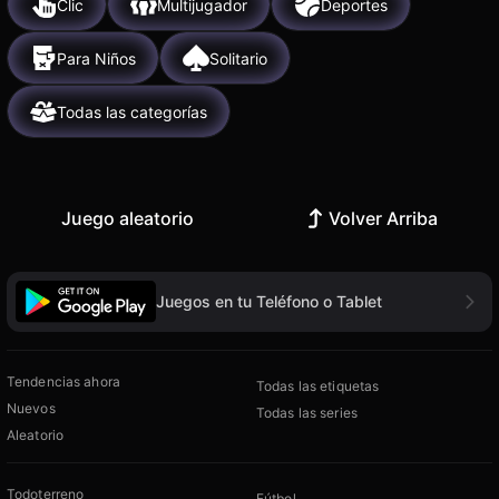
Clic
Multijugador
Deportes
Para Niños
Solitario
Todas las categorías
Juego aleatorio
Volver Arriba
Juegos en tu Teléfono o Tablet
Tendencias ahora
Todas las etiquetas
Nuevos
Todas las series
Aleatorio
Todoterreno
Fútbol