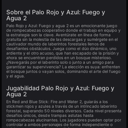
Sobre el Palo Rojo y Azul: Fuego y
Agua 2
Palo Rojo y Azul: Fuego y agua 2 es un emocionante juego
de rompecabezas cooperativo donde el trabajo en equipo y
la estrategia son la clave. Aventúrate en línea de forma
gratuita sin la molestia de las descargas y sumérgete en el
cautivador mundo de laberintos forestales llenos de
desafiantes obstáculos. Juega como el dúo dinámico, uno
ardiente y el otro acuoso, que han escapado de la prisión y
ahora se encuentran perdidos en un bosque misterioso.
¿Navegarás por el laberinto solo o junto a un amigo para
garantizar su supervivencia? La elección es suya: enfrenten
el bosque juntos o vayan solos, dominando el arte del fuego
y el agua.
Jugabilidad Palo Rojo y Azul: Fuego y
Agua 2
En Red and Blue Stick: Fire and Water 2, guiarás a los
stickmen rojos y azules a través de un intrincado laberinto
forestal, superando 50 niveles diversos. Cada nivel presenta
desafíos únicos, desde trampas astutas hasta
rompecabezas alucinantes. Los jugadores pueden optar por
controlar a ambos personajes de forma independiente o