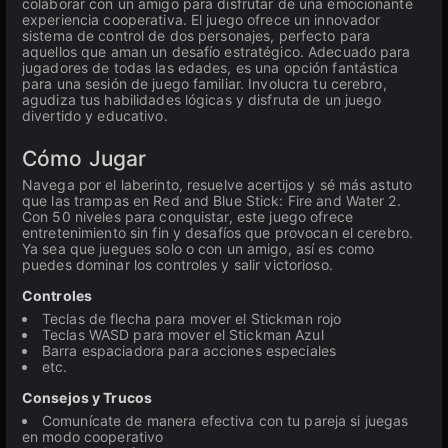
colaborar con un amigo para disfrutar de una emocionante
experiencia cooperativa. El juego ofrece un innovador
sistema de control de dos personajes, perfecto para
aquellos que aman un desafío estratégico. Adecuado para
jugadores de todas las edades, es una opción fantástica
para una sesión de juego familiar. Involucra tu cerebro,
agudiza tus habilidades lógicas y disfruta de un juego
divertido y educativo.
Cómo Jugar
Navega por el laberinto, resuelve acertijos y sé más astuto
que las trampas en Red and Blue Stick: Fire and Water 2.
Con 50 niveles para conquistar, este juego ofrece
entretenimiento sin fin y desafíos que provocan el cerebro.
Ya sea que juegues solo o con un amigo, así es como
puedes dominar los controles y salir victorioso.
Controles
Teclas de flecha para mover el Stickman rojo
Teclas WASD para mover el Stickman Azul
Barra espaciadora para acciones especiales
etc.
Consejos y Trucos
Comunícate de manera efectiva con tu pareja si juegas
en modo cooperativo