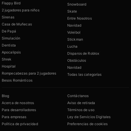
Flappy Bird
Snowboard
2 jugadores para niños
Skate
Sirenas
Entre Nosotros
Casa de Muñecas
Navidad
De Papá
Voleibol
Simulación
Stickman
Dentista
Lucha
Apocalipsis
Disparos de Roblox
Shrek
Obstáculos
Hospital
Navidad
Rompecabezas para 2 jugadores
Todas las categorías
Besos Románticos
Blog
Contáctanos
Acerca de nosotros
Aviso de retirada
Para desarrolladores
Términos de uso
Para empresas
Ley de Servicios Digitales
Política de privacidad
Preferencias de cookies