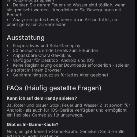
Denken Sie daran: Feuer und Wasser sind tödlich, wenn
sie gemischt werden - koordinieren Sie Bewegungen mit
Bedacht
Analysiere jedes Level, bevor du in Aktion trittst, um
unnötige Fallen zu vermeiden
Ausstattung
Kooperatives und Solo-Gameplay
50 herausfordernde Levels zum Erkunden
Anpassbare Charakter-Skins
Verfügbar für Desktop, Android und iOS
Keine Registrierung oder Downloads erforderlich - spielen
Sie sofort in Ihrem Browser
Gehirntrainingspuzzles für jedes Alter geeignet
FAQs (Häufig gestellte Fragen)
Kann ich auf dem Handy spielen?
Ja, Roter und blauer Stick: Feuer und Wasser 2 ist sowohl für
Android- als auch für iOS-Geräte verfügbar und ermöglicht
ein flexibles Gameplay für unterwegs.
Gibt es In-Game-Käufe?
Nein, es gibt keine In-Game-Käufe. Genießen Sie die volle
Erfahrung völlig kostenlos.