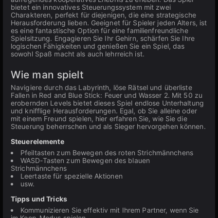
bietet ein innovatives Steuerungssystem mit zwei
Charakteren, perfekt für diejenigen, die eine strategische
Herausforderung lieben. Geeignet für Spieler jeden Alters, ist
es eine fantastische Option für eine familienfreundliche
Spielsitzung. Engagieren Sie Ihr Gehirn, schärfen Sie Ihre
logischen Fähigkeiten und genießen Sie ein Spiel, das
sowohl Spaß macht als auch lehrreich ist.
Wie man spielt
Navigiere durch das Labyrinth, löse Rätsel und überliste
Fallen in Red and Blue Stick: Feuer und Wasser 2. Mit 50 zu
erobernden Levels bietet dieses Spiel endlose Unterhaltung
und knifflige Herausforderungen. Egal, ob Sie alleine oder
mit einem Freund spielen, hier erfahren Sie, wie Sie die
Steuerung beherrschen und als Sieger hervorgehen können.
Steuerelemente
Pfeiltasten zum Bewegen des roten Strichmännchens
WASD-Tasten zum Bewegen des blauen
Strichmännchens
Leertaste für spezielle Aktionen
usw.
Tipps und Tricks
Kommunizieren Sie effektiv mit Ihrem Partner, wenn Sie
im Koop-Modus spielen