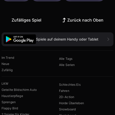
Zufälliges Spiel
Zurück nach Oben
Spiele auf deinem Handy oder Tablet
Im Trend
Alle Tags
Neue
Alle Serien
Zufällig
LKW
Schlechtes Eis
Geteilte Bildschirm Auto
Fahren
Haustierpflege
2D-Action
Sprengen
Horde Überleben
Flappy Bird
Snowboard
2 Spieler für Kinder