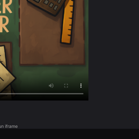
un iframe