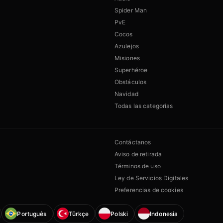
Spider Man
PvE
Cocos
Azulejos
Misiones
Superhéroe
Obstáculos
Navidad
Todas las categorías
Contáctanos
Aviso de retirada
Términos de uso
Ley de Servicios Digitales
Preferencias de cookies
Português
Türkçe
Polski
Indonesia