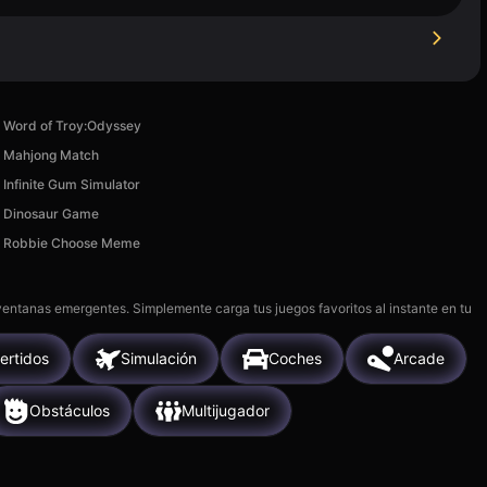
Word of Troy:Odyssey
Mahjong Match
Infinite Gum Simulator
Dinosaur Game
Robbie Choose Meme
 ventanas emergentes. Simplemente carga tus juegos favoritos al instante en tu
ertidos
Simulación
Coches
Arcade
Obstáculos
Multijugador