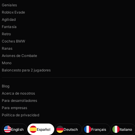
Geniales
Roblox Evade
Agilidad
Fantasía
Retro
Coches BMW
Ranas
Aviones de Combate
Mono
Baloncesto para 2 jugadores
Blog
Acerca de nosotros
Para desarrolladores
Para empresas
Política de privacidad
English
Español
Deutsch
Français
Italiano