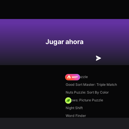
Jugar ahora
Arrow Puzzle
Good Sort Master: Triple Match
Nuts Puzzle: Sort By Color
Arrows: Picture Puzzle
Night Shift
Word Finder