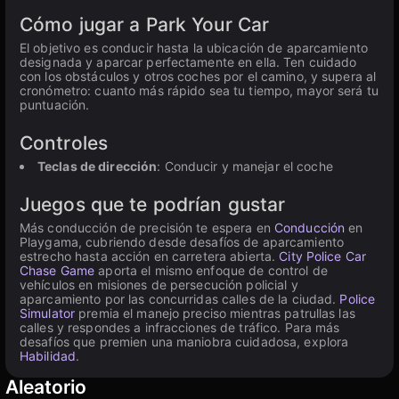
Cómo jugar a Park Your Car
El objetivo es conducir hasta la ubicación de aparcamiento
designada y aparcar perfectamente en ella. Ten cuidado
con los obstáculos y otros coches por el camino, y supera al
cronómetro: cuanto más rápido sea tu tiempo, mayor será tu
puntuación.
Controles
Teclas de dirección
: Conducir y manejar el coche
Juegos que te podrían gustar
Más conducción de precisión te espera en
Conducción
en
Playgama, cubriendo desde desafíos de aparcamiento
estrecho hasta acción en carretera abierta.
City Police Car
Chase Game
aporta el mismo enfoque de control de
vehículos en misiones de persecución policial y
aparcamiento por las concurridas calles de la ciudad.
Police
Simulator
premia el manejo preciso mientras patrullas las
calles y respondes a infracciones de tráfico. Para más
desafíos que premien una maniobra cuidadosa, explora
Habilidad
.
Aleatorio