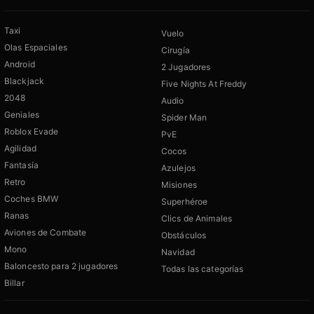
Taxi
Vuelo
Olas Espaciales
Cirugía
Android
2 Jugadores
Blackjack
Five Nights At Freddy
2048
Audio
Geniales
Spider Man
Roblox Evade
PvE
Agilidad
Cocos
Fantasía
Azulejos
Retro
Misiones
Coches BMW
Superhéroe
Ranas
Clics de Animales
Aviones de Combate
Obstáculos
Mono
Navidad
Baloncesto para 2 jugadores
Todas las categorías
Billar