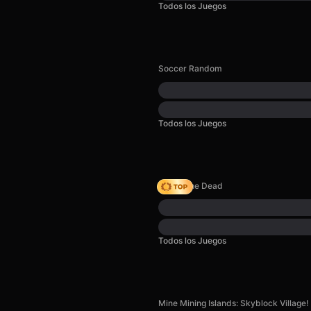
Todos los Juegos
Soccer Random
Todos los Juegos
Rise of the Dead
Todos los Juegos
Mine Mining Islands: Skyblock Village!