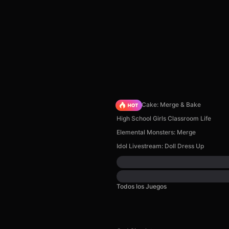
Piece of Cake: Merge & Bake
High School Girls Classroom Life
Elemental Monsters: Merge
Idol Livestream: Doll Dress Up
Todos los Juegos