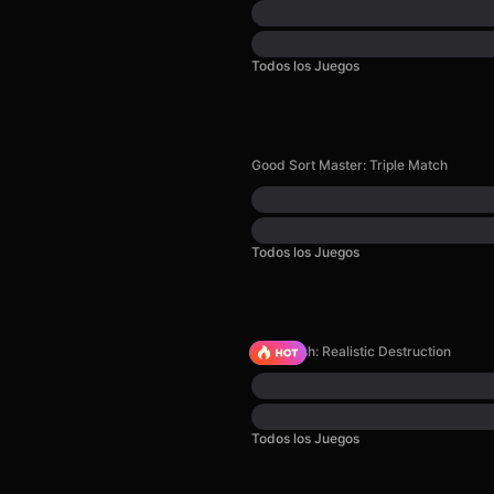
Todos los Juegos
Good Sort Master: Triple Match
Todos los Juegos
Car Crush: Realistic Destruction
Todos los Juegos