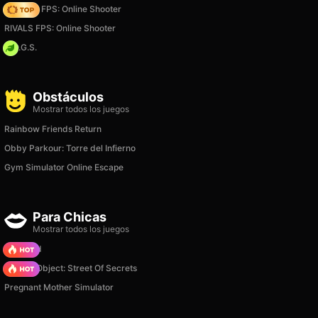
Hazmob FPS: Online Shooter
RIVALS FPS: Online Shooter
H.O.G.S.
Obstáculos
Mostrar todos los juegos
Rainbow Friends Return
Obby Parkour: Torre del Infierno
Gym Simulator Online Escape
Para Chicas
Mostrar todos los juegos
TB World
Hidden Object: Street Of Secrets
Pregnant Mother Simulator