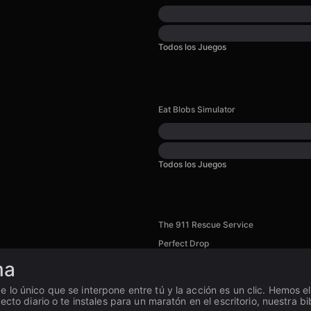
Todos los Juegos
Eat Blobs Simulator
Todos los Juegos
The 911 Rescue Service
Perfect Drop
ma
e lo único que se interpone entre tú y la acción es un clic. Hemos e
cto diario o te instales para un maratón en el escritorio, nuestra bi