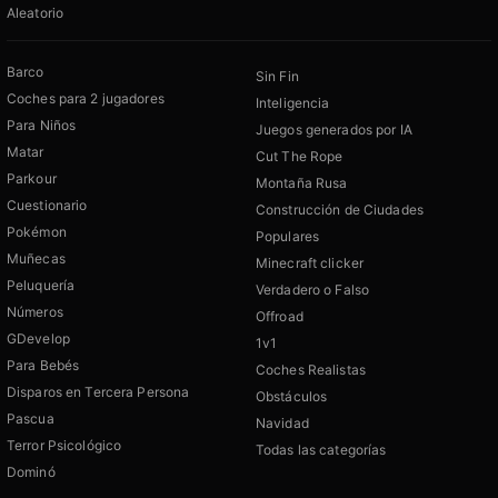
Aleatorio
Barco
Sin Fin
Coches para 2 jugadores
Inteligencia
Para Niños
Juegos generados por IA
Matar
Cut The Rope
Parkour
Montaña Rusa
Cuestionario
Construcción de Ciudades
Pokémon
Populares
Muñecas
Minecraft clicker
Peluquería
Verdadero o Falso
Números
Offroad
GDevelop
1v1
Para Bebés
Coches Realistas
Disparos en Tercera Persona
Obstáculos
Pascua
Navidad
Terror Psicológico
Todas las categorías
Dominó