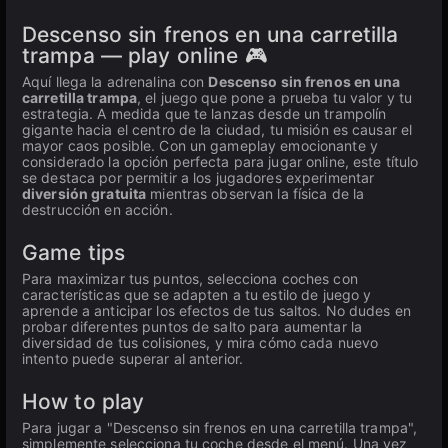
Descenso sin frenos en una carretilla
trampa — play online 🎮
Aquí llega la adrenalina con
Descenso sin frenos en una
carretilla trampa
, el juego que pone a prueba tu valor y tu
estrategia. A medida que te lanzas desde un trampolín
gigante hacia el centro de la ciudad, tu misión es causar el
mayor caos posible. Con un gameplay emocionante y
considerado la opción perfecta para jugar online, este título
se destaca por permitir a los jugadores experimentar
diversión gratuita
mientras observan la física de la
destrucción en acción.
Game tips
Para maximizar tus puntos, selecciona coches con
características que se adapten a tu estilo de juego y
aprende a anticipar los efectos de tus saltos. No dudes en
probar diferentes puntos de salto para aumentar la
diversidad de tus colisiones, y mira cómo cada nuevo
intento puede superar al anterior.
How to play
Para jugar a "Descenso sin frenos en una carretilla trampa",
simplemente selecciona tu coche desde el menú. Una vez