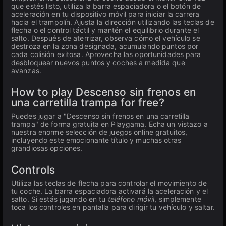
que estés listo, utiliza la barra espaciadora o el botón de
aceleración en tu dispositivo móvil para iniciar la carrera
hacia el trampolín. Ajusta la dirección utilizando las teclas de
flecha o el control táctil y mantén el equilibrio durante el
salto. Después de aterrizar, observa cómo el vehículo se
destroza en la zona designada, acumulando puntos por
cada colisión exitosa. Aprovecha las oportunidades para
desbloquear nuevos puntos y coches a medida que
avanzas.
How to play Descenso sin frenos en
una carretilla trampa for free?
Puedes jugar a "Descenso sin frenos en una carretilla
trampa" de forma gratuita en Playgama. Echa un vistazo a
nuestra enorme selección de juegos online gratuitos,
incluyendo este emocionante título y muchas otras
grandiosas opciones.
Controls
Utiliza las teclas de flecha para controlar el movimiento de
tu coche. La barra espaciadora activará la aceleración y el
salto. Si estás jugando en tu
teléfono móvil
, simplemente
toca los controles en pantalla para dirigir tu vehículo y saltar.