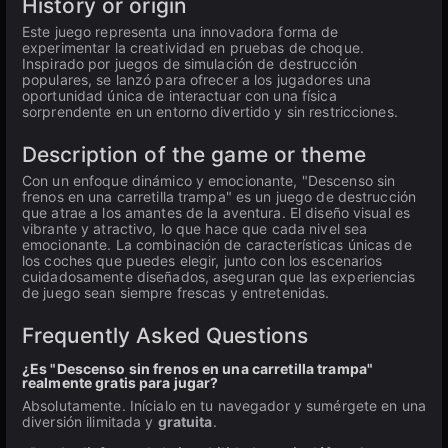
History or origin
Este juego representa una innovadora forma de
experimentar la creatividad en pruebas de choque.
Inspirado por juegos de simulación de destrucción
populares, se lanzó para ofrecer a los jugadores una
oportunidad única de interactuar con una física
sorprendente en un entorno divertido y sin restricciones.
Description of the game or theme
Con un enfoque dinámico y emocionante, "Descenso sin
frenos en una carretilla trampa" es un juego de destrucción
que atrae a los amantes de la aventura. El diseño visual es
vibrante y atractivo, lo que hace que cada nivel sea
emocionante. La combinación de características únicas de
los coches que puedes elegir, junto con los escenarios
cuidadosamente diseñados, aseguran que las experiencias
de juego sean siempre frescas y entretenidas.
Frequently Asked Questions
¿Es "Descenso sin frenos en una carretilla trampa"
realmente gratis para jugar?
Absolutamente. Inícialo en tu navegador y sumérgete en una
diversión ilimitada y
gratuita
.