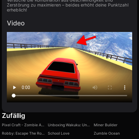
Zerstörung zu maximieren – beides erhöht deine Punktzahl
erheblich!
Video
Zufällig
Pixel Craft - Zombie Apocalypse
Unboxing Wakuku: Unboxing Toys
Miner Builder
Robby: Escape The Rooms
School Love
Zumble Ocean