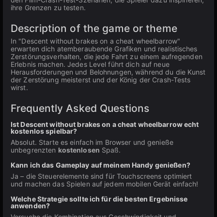
ihre Grenzen zu testen.
Description of the game or theme
In "Descent without brakes on a cheat wheelbarrow"
erwarten dich atemberaubende Grafiken und realistisches
Zerstörungsverhalten, die jede Fahrt zu einem aufregenden
Erlebnis machen. Jedes Level führt dich auf neue
Herausforderungen und Belohnungen, während du die Kunst
der Zerstörung meisterst und der König der Crash-Tests
wirst.
Frequently Asked Questions
Ist Descent without brakes on a cheat wheelbarrow echt
kostenlos spielbar?
Absolut. Starte es einfach im Browser und genieße
unbegrenzten
kostenlosen
Spaß.
Kann ich das Gameplay auf meinem Handy genießen?
Ja – die Steuerelemente sind für Touchscreens optimiert
und machen das Spielen auf jedem mobilen Gerät einfach!
Welche Strategie sollte ich für die besten Ergebnisse
anwenden?
Versuche die Kombination aus Geschwindigkeit und