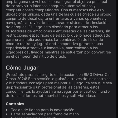
amplia gama de vehículos para lograr el objetivo principal
de sobrevivir a intensos choques automovilísticos y
competir contra competidores. Con numerosos niveles y
ubicaciones únicas, cada una de las cuales ofrece su propio
conjunto de desafíos, te enfrentarás a varios oponentes y
navegarás a través de un innovador sistema de simulación
de choques. El juego está diseñado para atraer a los
buscadores de emociones y entusiastas de las carreras, sin
restricciones específicas de edad, lo que lo hace adecuado
para una amplia audiencia. La combinación de física de
choque realista y jugabilidad competitiva garantiza una
experiencia atractiva e inmersiva, manteniendo a los
jugadores cautivados mientras se esfuerzan por convertirse
en el campeón definitivo de crash.
Cómo Jugar
¡Prepárate para sumergirte en la acción con BMG Driver Car
Crash 2024! Esta sección lo guiará a través de los controles
y le brindará consejos para mejorar su juego. Ya sea que sea
un principiante o un profesional de las carreras, estos
conocimientos lo ayudarán a navegar por el caótico mundo
de los accidentes automovilísticos y salir victorioso.
Controles
Teclas de flecha para la navegación
Barra espaciadora para freno de mano