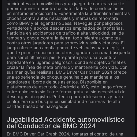
accidentes automovilísticos y un juego de carreras que te
permite poner a prueba tus habilidades de conducción en
un entorno emocionante. Experimenta la adrenalina mientras
chocas contra autos nacionales y marcas de renombre
como BMW y el legendario Jess. Navegue por peligrosos
vertederos y aborde descensos empinados de montañas.
Participa en accidentes de tráfico a alta velocidad, sal de
rampas y choca contra la tierra, todo mientras compites
contra otros jugadores para sobrevivir y salir victorioso. El
juego ofrece una amplia gama de vehículos para elegir, lo
que te permite chocar con otros jugadores en una búsqueda
para ser el último en pie. Prepárate para una aventura
trepidante en lugares peligrosos, donde el objetivo final es
cruzar la línea de meta primero y mantenerte con vida. Con
sus maniquíes realistas, BMG Driver Car Crash 2024 ofrece
una experiencia de choque genuina que mantiene a los
jugadores al borde de sus asientos. Disponible en
plataformas de escritorio, Android e iOS, este juego ofrece
entretenimiento sin fin de forma gratuita, sin necesidad de
descargas ni registro. Perfecto para adolescentes y para
cualquiera que busque un simulador de carreras de alta
calidad basado en navegador.
Jugabilidad Accidente automovilístico
del Conductor de BMG 2024
En BMG Driver Car Crash 2024, tomarás el control de una