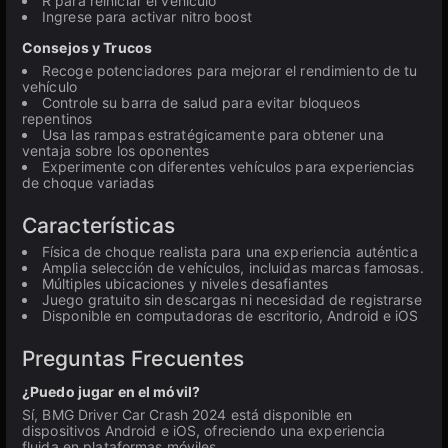
R para reiniciar el vehículo
Ingrese para activar nitro boost
Consejos y Trucos
Recoge potenciadores para mejorar el rendimiento de tu
vehículo
Controle su barra de salud para evitar bloqueos
repentinos
Usa las rampas estratégicamente para obtener una
ventaja sobre los oponentes
Experimente con diferentes vehículos para experiencias
de choque variadas
Características
Física de choque realista para una experiencia auténtica
Amplia selección de vehículos, incluidas marcas famosas.
Múltiples ubicaciones y niveles desafiantes
Juego gratuito sin descargas ni necesidad de registrarse
Disponible en computadoras de escritorio, Android e iOS
Preguntas Frecuentes
¿Puedo jugar en el móvil?
Sí, BMG Driver Car Crash 2024 está disponible en
dispositivos Android e iOS, ofreciendo una experiencia
fluida en plataformas móviles.