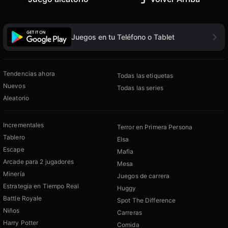
Juegos en tu Teléfono o Tablet
Tendencias ahora
Todas las etiquetas
Nuevos
Todas las series
Aleatorio
Incrementales
Terror en Primera Persona
Tablero
Elsa
Escape
Mafia
Arcade para 2 jugadores
Mesa
Minería
Juegos de carrera
Estrategia en Tiempo Real
Huggy
Battle Royale
Spot The Difference
Niños
Carreras
Harry Potter
Comida