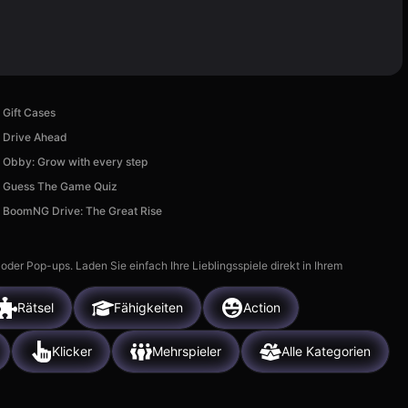
Gift Cases
Drive Ahead
Obby: Grow with every step
Guess The Game Quiz
BoomNG Drive: The Great Rise
r Pop-ups. Laden Sie einfach Ihre Lieblingsspiele direkt in Ihrem
Rätsel
Fähigkeiten
Action
Klicker
Mehrspieler
Alle Kategorien