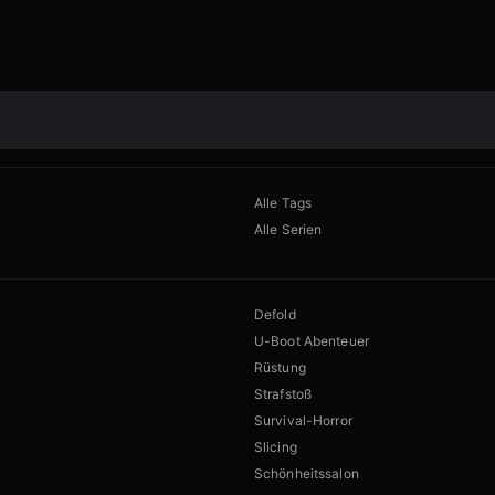
Alle Tags
Alle Serien
Defold
U-Boot Abenteuer
Rüstung
Strafstoß
Survival-Horror
Slicing
Schönheitssalon