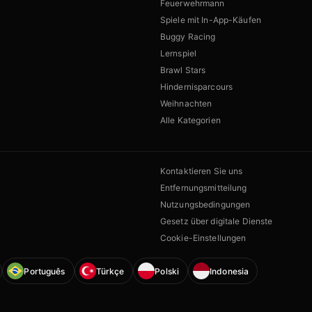
Feuerwehrmann
Spiele mit In-App-Käufen
Buggy Racing
Lernspiel
Brawl Stars
Hindernisparcours
Weihnachten
Alle Kategorien
Kontaktieren Sie uns
Entfernungsmitteilung
Nutzungsbedingungen
Gesetz über digitale Dienste
Cookie-Einstellungen
Português
Türkçe
Polski
Indonesia