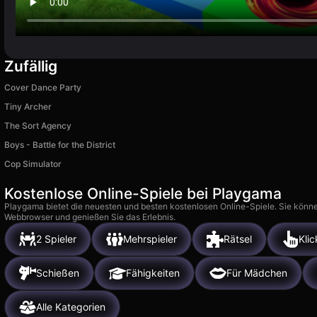
Zufällig
Cover Dance Party
Tiny Archer
The Sort Agency
Boys - Battle for the District
Cop Simulator
Kostenlose Online-Spiele bei Playgama
Playgama bietet die neuesten und besten kostenlosen Online-Spiele. Sie könne
Webbrowser und genießen Sie das Erlebnis.
2 Spieler
Mehrspieler
Rätsel
Klic
Schießen
Fähigkeiten
Für Mädchen
Alle Kategorien