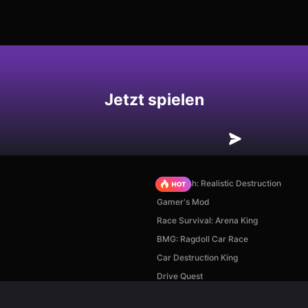
hern
Jetzt spielen
Car Crush: Realistic Destruction
Gamer's Mod
Race Survival: Arena King
BMG: Ragdoll Car Race
Car Destruction King
Drive Quest