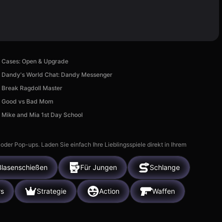
Cases: Open & Upgrade
Dandy's World Chat: Dandy Messenger
Break Ragdoll Master
Good vs Bad Mom
Mike and Mia 1st Day School
r Pop-ups. Laden Sie einfach Ihre Lieblingsspiele direkt in Ihrem
Blasenschießen
Für Jungen
Schlange
rs
Strategie
Action
Waffen