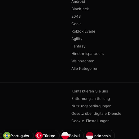
Android
Blackjack
2048
Coole
Roblox Evade
Agility
Fantasy
Hindernisparcours
Weihnachten
Alle Kategorien
Kontaktieren Sie uns
Entfernungsmitteilung
Nutzungsbedingungen
Gesetz über digitale Dienste
Cookie-Einstellungen
Português
Türkçe
Polski
Indonesia