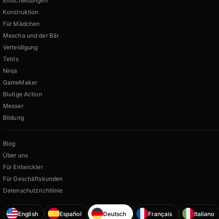
Entscheidungen
Konstruktion
Für Mädchen
Mascha und der Bär
Verteidigung
Tetris
Ninja
GameMaker
Blutige Action
Messer
Bildung
Blog
Über uns
Für Entwickler
Für Geschäftskunden
Datenschutzrichtlinie
English
Español
Deutsch
Français
Italiano