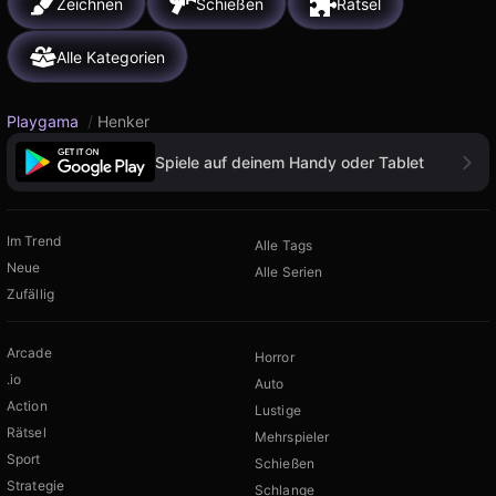
Zeichnen
Schießen
Rätsel
Alle Kategorien
Playgama
/
Henker
Spiele auf deinem Handy oder Tablet
Im Trend
Alle Tags
Neue
Alle Serien
Zufällig
Arcade
Horror
.io
Auto
Action
Lustige
Rätsel
Mehrspieler
Sport
Schießen
Strategie
Schlange