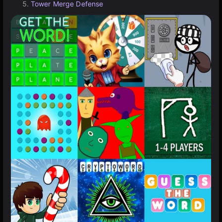
Tower Merge Defense