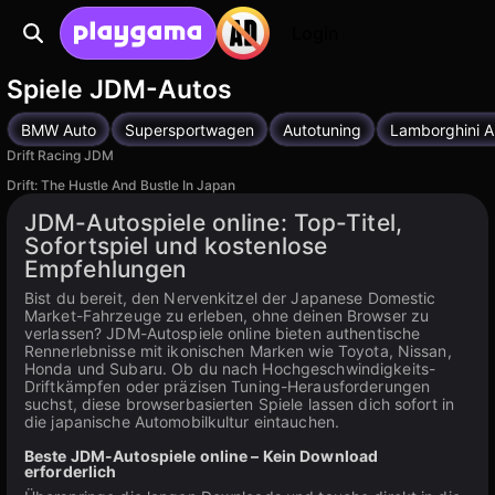
Login
Spiele JDM-Autos
BMW Auto
Supersportwagen
Autotuning
Lamborghini A
Drift Racing JDM
Drift: The Hustle And Bustle In Japan
Verfügbar auf PC
JDM-Autospiele online: Top-Titel,
Sofortspiel und kostenlose
Empfehlungen
Bist du bereit, den Nervenkitzel der Japanese Domestic
Market-Fahrzeuge zu erleben, ohne deinen Browser zu
verlassen? JDM-Autospiele online bieten authentische
Rennerlebnisse mit ikonischen Marken wie Toyota, Nissan,
Honda und Subaru. Ob du nach Hochgeschwindigkeits-
Driftkämpfen oder präzisen Tuning-Herausforderungen
suchst, diese browserbasierten Spiele lassen dich sofort in
die japanische Automobilkultur eintauchen.
Beste JDM-Autospiele online – Kein Download
erforderlich