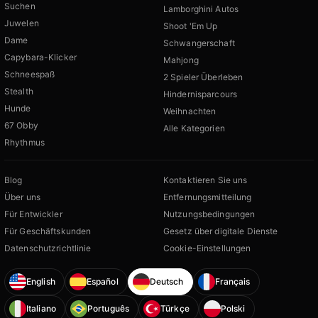
Suchen
Lamborghini Autos
Juwelen
Shoot 'Em Up
Dame
Schwangerschaft
Capybara-Klicker
Mahjong
Schneespaß
2 Spieler Überleben
Stealth
Hindernisparcours
Hunde
Weihnachten
67 Obby
Alle Kategorien
Rhythmus
Blog
Kontaktieren Sie uns
Über uns
Entfernungsmitteilung
Für Entwickler
Nutzungsbedingungen
Für Geschäftskunden
Gesetz über digitale Dienste
Datenschutzrichtlinie
Cookie-Einstellungen
English
Español
Deutsch
Français
Italiano
Português
Türkçe
Polski