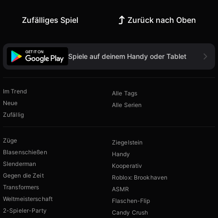
Zufälliges Spiel
Zurück nach Oben
Spiele auf deinem Handy oder Tablet
Im Trend
Alle Tags
Neue
Alle Serien
Zufällig
Züge
Ziegelstein
Blasenschießen
Handy
Slenderman
Kooperativ
Gegen die Zeit
Roblox: Brookhaven
Transformers
ASMR
Weltmeisterschaft
Flaschen-Flip
2-Spieler-Party
Candy Crush