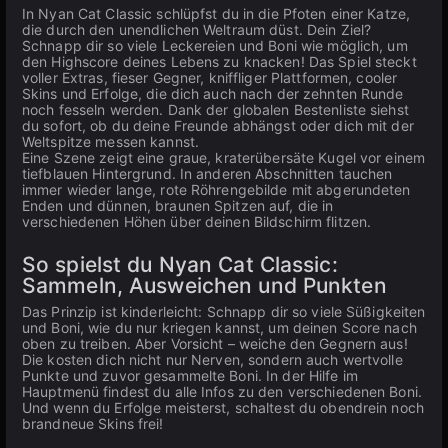
In Nyan Cat Classic schlüpfst du in die Pfoten einer Katze,
die durch den unendlichen Weltraum düst. Dein Ziel?
Schnapp dir so viele Leckereien und Boni wie möglich, um
den Highscore deines Lebens zu knacken! Das Spiel steckt
voller Extras, fieser Gegner, kniffliger Plattformen, cooler
Skins und Erfolge, die dich auch nach der zehnten Runde
noch fesseln werden. Dank der globalen Bestenliste siehst
du sofort, ob du deine Freunde abhängst oder dich mit der
Weltspitze messen kannst.
Eine Szene zeigt eine graue, kraterübersäte Kugel vor einem
tiefblauen Hintergrund. In anderen Abschnitten tauchen
immer wieder lange, rote Röhrengebilde mit abgerundeten
Enden und dünnen, braunen Spitzen auf, die in
verschiedenen Höhen über deinen Bildschirm flitzen.
So spielst du Nyan Cat Classic:
Sammeln, Ausweichen und Punkten
Das Prinzip ist kinderleicht: Schnapp dir so viele Süßigkeiten
und Boni, wie du nur kriegen kannst, um deinen Score nach
oben zu treiben. Aber Vorsicht – weiche den Gegnern aus!
Die kosten dich nicht nur Nerven, sondern auch wertvolle
Punkte und zuvor gesammelte Boni. In der Hilfe im
Hauptmenü findest du alle Infos zu den verschiedenen Boni.
Und wenn du Erfolge meisterst, schaltest du obendrein noch
brandneue Skins frei!