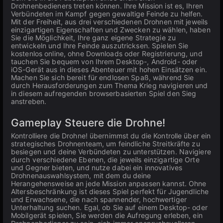
Drohnenbedieners treten können. Ihre Mission ist es, Ihren
Verbündeten im Kampf gegen gewaltige Feinde zu helfen.
Mit der Freiheit, aus drei verschiedenen Drohnen mit jeweils
einzigartigen Eigenschaften und Zwecken zu wählen, haben
Sie die Möglichkeit, Ihre ganz eigene Strategie zu
entwickeln und Ihre Feinde auszutricksen. Spielen Sie
kostenlos online, ohne Downloads oder Registrierung, und
tauchen Sie bequem von Ihrem Desktop-, Android- oder
iOS-Gerät aus in dieses Abenteuer mit hohen Einsätzen ein.
Machen Sie sich bereit für endlosen Spaß, während Sie
durch Herausforderungen zum Thema Krieg navigieren und
in diesem aufregenden browserbasierten Spiel den Sieg
anstreben.
Gameplay Steuere die Drohne!
Kontrolliere die Drohne! übernimmst du die Kontrolle über ein
strategisches Drohnenteam, um feindliche Streitkräfte zu
besiegen und deine Verbündeten zu unterstützen. Navigiere
durch verschiedene Ebenen, die jeweils einzigartige Orte
und Gegner bieten, und nutze dabei ein innovatives
Drohnenauswahlsystem, mit dem du deine
Herangehensweise an jede Mission anpassen kannst. Ohne
Altersbeschränkung ist dieses Spiel perfekt für Jugendliche
und Erwachsene, die nach spannender, hochwertiger
Unterhaltung suchen. Egal, ob Sie auf einem Desktop- oder
Mobilgerät spielen, Sie werden die Aufregung erleben, ein