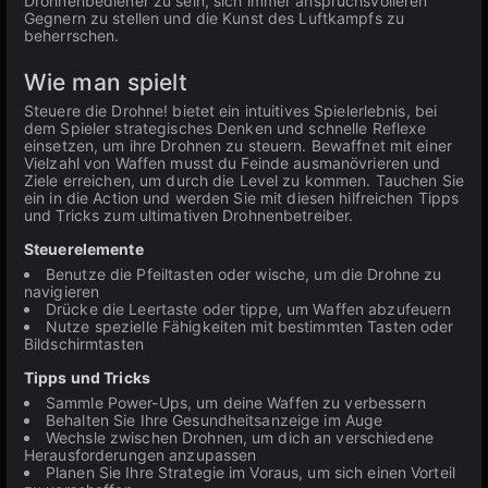
Drohnenbediener zu sein, sich immer anspruchsvolleren
Gegnern zu stellen und die Kunst des Luftkampfs zu
beherrschen.
Wie man spielt
Steuere die Drohne! bietet ein intuitives Spielerlebnis, bei
dem Spieler strategisches Denken und schnelle Reflexe
einsetzen, um ihre Drohnen zu steuern. Bewaffnet mit einer
Vielzahl von Waffen musst du Feinde ausmanövrieren und
Ziele erreichen, um durch die Level zu kommen. Tauchen Sie
ein in die Action und werden Sie mit diesen hilfreichen Tipps
und Tricks zum ultimativen Drohnenbetreiber.
Steuerelemente
Benutze die Pfeiltasten oder wische, um die Drohne zu
navigieren
Drücke die Leertaste oder tippe, um Waffen abzufeuern
Nutze spezielle Fähigkeiten mit bestimmten Tasten oder
Bildschirmtasten
Tipps und Tricks
Sammle Power-Ups, um deine Waffen zu verbessern
Behalten Sie Ihre Gesundheitsanzeige im Auge
Wechsle zwischen Drohnen, um dich an verschiedene
Herausforderungen anzupassen
Planen Sie Ihre Strategie im Voraus, um sich einen Vorteil