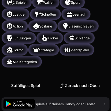
2 Spieler
Waffen
Sport
Lustige
Schießen
Leerlauf
Action
Solitaire
Blasenschießen
Für Jungen
Klicker
Schlange
Horror
Strategie
Mehrspieler
Alle Kategorien
Zufälliges Spiel
Zurück nach Oben
Spiele auf deinem Handy oder Tablet