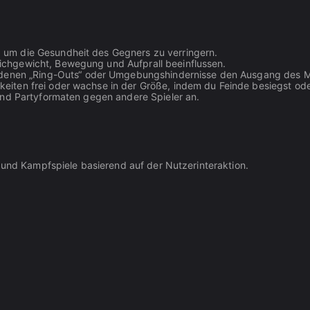
e, um die Gesundheit des Gegners zu verringern.
eichgewicht, Bewegung und Aufprall beeinflussen.
denen „Ring-Outs“ oder Umgebungshindernisse den Ausgang des 
gkeiten frei oder wachse in der Größe, indem du Feinde besiegst od
- und Partyformaten gegen andere Spieler an.
- und Kampfspiele basierend auf der Nutzerinteraktion.