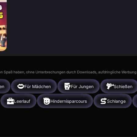
n Spaß haben, ohne Unterbrechungen durch Downloads, aufdringliche Werbung ode
en
Für Mädchen
Für Jungen
Schießen
Leerlauf
Hindernisparcours
Schlange