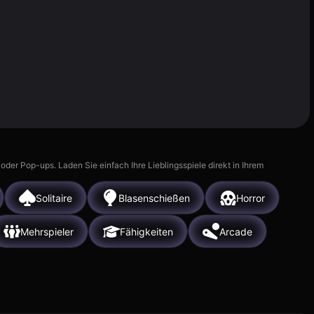
r Pop-ups. Laden Sie einfach Ihre Lieblingsspiele direkt in Ihrem
Solitaire
Blasenschießen
Horror
Mehrspieler
Fähigkeiten
Arcade