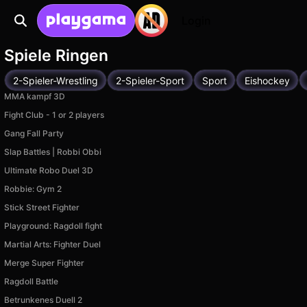
Login
Spiele Ringen
2-Spieler-Wrestling
2-Spieler-Sport
Sport
Eishockey
MMA kampf 3D
Fight Club - 1 or 2 players
Gang Fall Party
Slap Battles | Robbi Obbi
Ultimate Robo Duel 3D
Robbie: Gym 2
Stick Street Fighter
Playground: Ragdoll fight
Martial Arts: Fighter Duel
Merge Super Fighter
Ragdoll Battle
Betrunkenes Duell 2