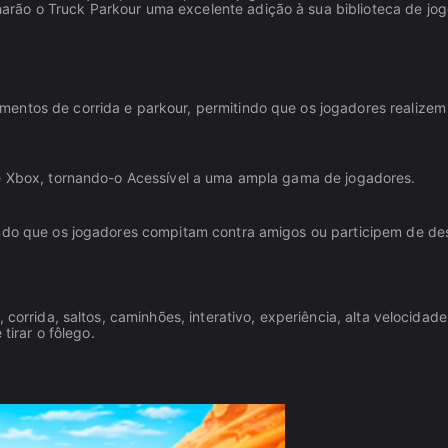
rão o Truck Parkour uma excelente adição à sua biblioteca de jog
entos de corrida e parkour, permitindo que os jogadores realizem 
 e Xbox, tornando-o Acessível a uma ampla gama de jogadores.
indo que os jogadores compitam contra amigos ou participem de de
corrida, saltos, caminhões, interativo, experiência, alta velocidade,
tirar o fôlego.