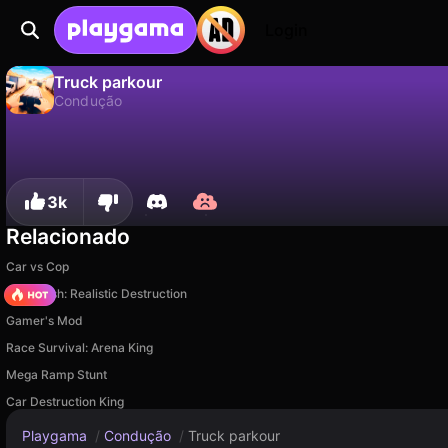
Login
Truck parkour
Condução
Não
Salvar
Salve o progresso!
Truck parkour é um jogo de condução gratuito de MZGames. Jogue online na Playgama.
3k
Relacionado
Car vs Cop
Car Crush: Realistic Destruction
Gamer's Mod
Race Survival: Arena King
Mega Ramp Stunt
Car Destruction King
Playgama
/
Condução
/
Truck parkour