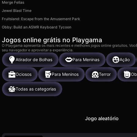
Merge Fellas
Jewel Blast Time
Fruitsland: Escape from the Amusement Park
Obby: Build an ASMR Keyboard Tycoon
Jogos online grátis no Playgama
O Playgama apresenta os mais recentes e melhores jogos online gratuitos. Você
seu navegador e aproveitar a experiência.
Atirador de Bolhas
Para Meninas
Ação
Ociosos
Para Meninos
Terror
Ob
Todas as categorias
Jogo aleatório