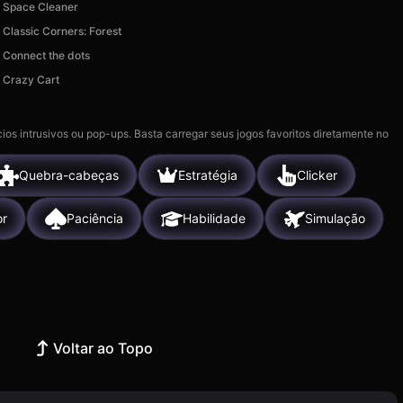
Space Cleaner
Classic Corners: Forest
Connect the dots
Crazy Cart
ios intrusivos ou pop-ups. Basta carregar seus jogos favoritos diretamente no
Quebra-cabeças
Estratégia
Clicker
or
Paciência
Habilidade
Simulação
Voltar ao Topo