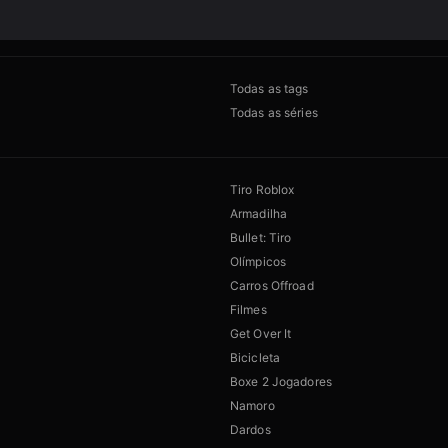
Todas as tags
Todas as séries
Tiro Roblox
Armadilha
Bullet: Tiro
Olímpicos
Carros Offroad
Filmes
Get Over It
Bicicleta
Boxe 2 Jogadores
Namoro
Dardos