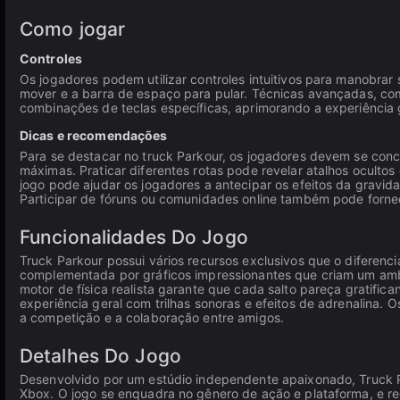
Como jogar
Controles
Os jogadores podem utilizar controles intuitivos para manobrar
mover e a barra de espaço para pular. Técnicas avançadas, co
combinações de teclas específicas, aprimorando a experiência g
Dicas e recomendações
Para se destacar no truck Parkour, os jogadores devem se concen
máximas. Praticar diferentes rotas pode revelar atalhos ocultos 
jogo pode ajudar os jogadores a antecipar os efeitos da gravid
Participar de fóruns ou comunidades online também pode fornec
Funcionalidades Do Jogo
Truck Parkour possui vários recursos exclusivos que o diferenc
complementada por gráficos impressionantes que criam um amb
motor de física realista garante que cada salto pareça gratific
experiência geral com trilhas sonoras e efeitos de adrenalina.
a competição e a colaboração entre amigos.
Detalhes Do Jogo
Desenvolvido por um estúdio independente apaixonado, Truck Pa
Xbox. O jogo se enquadra no gênero de ação e plataforma, e re