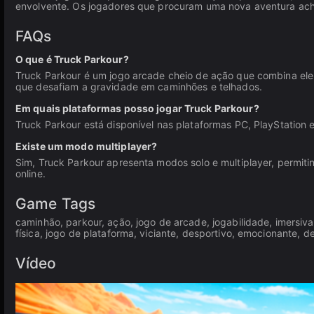
envolvente. Os jogadores que procuram uma nova aventura acha
FAQs
O que é Truck Parkour?
Truck Parkour é um jogo arcade cheio de ação que combina elem
que desafiam a gravidade em caminhões e telhados.
Em quais plataformas posso jogar Truck Parkour?
Truck Parkour está disponível nas plataformas PC, PlayStation
Existe um modo multiplayer?
Sim, Truck Parkour apresenta modos solo e multiplayer, permit
online.
Game Tags
caminhão, parkour, ação, jogo de arcade, jogabilidade, imersiva, 
física, jogo de plataforma, viciante, desportivo, emocionante, de 
Vídeo