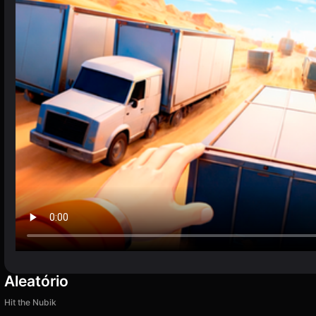
Aleatório
Hit the Nubik