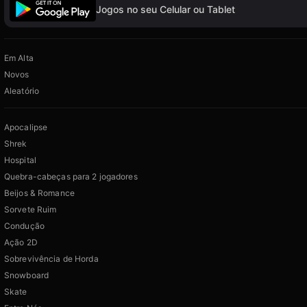
Jogos no seu Celular ou Tablet
Em Alta
Novos
Aleatório
Apocalipse
Shrek
Hospital
Quebra-cabeças para 2 jogadores
Beijos & Romance
Sorvete Ruim
Condução
Ação 2D
Sobrevivência de Horda
Snowboard
Skate