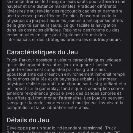
se concentrer sur le timing de leurs sauts pour atteindre une
hauteur et une distance maximales. Pratiquer différents
itinéraires peut révéler des raccourcis cachés et permettre
une traversée plus efficace. De plus, l'observation de la
physique du jeu peut aider les joueurs à anticiper les effets
de la gravité sur leurs sauts, ce qui facilite la navigation
dans les obstacles difficiles. Rejoindre des forums ou des
communautés en ligne peut également fournir des
informations et des stratégies précieuses d'autres joueurs.
Caractéristiques du Jeu
Truck Parkour possède plusieurs caractéristiques uniques
qui le distinguent des autres jeux du genre. L'action à
grande vitesse est complétée par des graphismes
époustouflants qui créent un environnement immersif rempli
de camions détaillés et de paysages urbains. Le moteur
physique réaliste garantit que chaque saut est gratifiant et a
un impact sur le gameplay, tandis que la conception sonore
améliore l'expérience globale avec des bandes sonores et
des effets qui font monter l'adrénaline. Les joueurs peuvent
s'engager dans des modes solo et multijoueur, favorisant la
compétition et la collaboration entre amis.
Détails du Jeu
Développé par un studio indépendant passionné, Truck
Parkour est disponible sur plusieurs plateformes, dont PC,