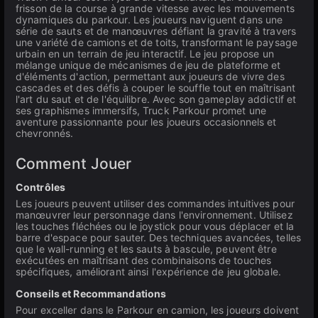
frisson de la course à grande vitesse avec les mouvements
dynamiques du parkour. Les joueurs naviguent dans une
série de sauts et de manœuvres défiant la gravité à travers
une variété de camions et de toits, transformant le paysage
urbain en un terrain de jeu interactif. Le jeu propose un
mélange unique de mécanismes de jeu de plateforme et
d'éléments d'action, permettant aux joueurs de vivre des
cascades et des défis à couper le souffle tout en maîtrisant
l'art du saut et de l'équilibre. Avec son gameplay addictif et
ses graphismes immersifs, Truck Parkour promet une
aventure passionnante pour les joueurs occasionnels et
chevronnés.
Comment Jouer
Contrôles
Les joueurs peuvent utiliser des commandes intuitives pour
manœuvrer leur personnage dans l'environnement. Utilisez
les touches fléchées ou le joystick pour vous déplacer et la
barre d'espace pour sauter. Des techniques avancées, telles
que le wall-running et les sauts à bascule, peuvent être
exécutées en maîtrisant des combinaisons de touches
spécifiques, améliorant ainsi l'expérience de jeu globale.
Conseils et Recommandations
Pour exceller dans le Parkour en camion, les joueurs doivent